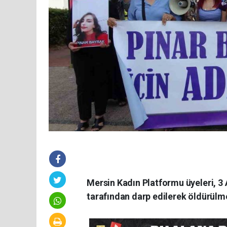
Mersin Kadın Platformu üyeleri, 3 A
tarafından darp edilerek öldürülme