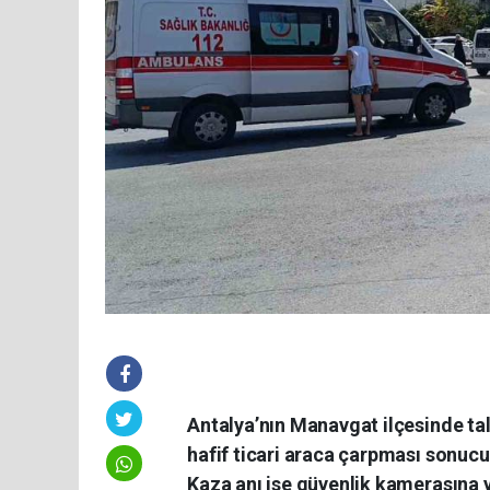
Antalya’nın Manavgat ilçesinde ta
hafif ticari araca çarpması sonucu
Kaza anı ise güvenlik kamerasına 