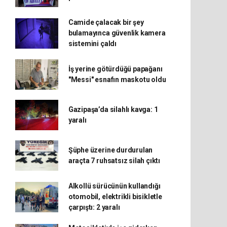
Camide çalacak bir şey
bulamayınca güvenlik kamera
sistemini çaldı
İş yerine götürdüğü papağanı
"Messi" esnafın maskotu oldu
Gazipaşa’da silahlı kavga: 1
yaralı
Şüphe üzerine durdurulan
araçta 7 ruhsatsız silah çıktı
Alkollü sürücünün kullandığı
otomobil, elektrikli bisikletle
çarpıştı: 2 yaralı