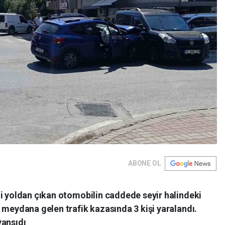
ABONE OL
li yoldan çıkan otomobilin caddede seyir halindeki
 meydana gelen trafik kazasında 3 kişi yaralandı.
yansıdı