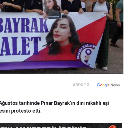
ABONE OL
ğustos tarihinde Pınar Bayrak’ın dini nikahlı eşi
sini protesto etti.