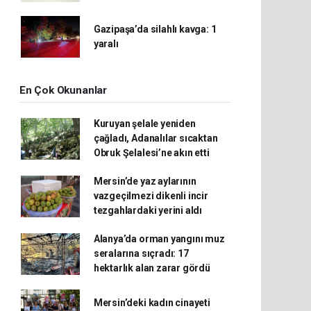
Gazipaşa’da silahlı kavga: 1
yaralı
En Çok Okunanlar
Kuruyan şelale yeniden
çağladı, Adanalılar sıcaktan
Obruk Şelalesi’ne akın etti
Mersin’de yaz aylarının
vazgeçilmezi dikenli incir
tezgahlardaki yerini aldı
Alanya’da orman yangını muz
seralarına sıçradı: 17
hektarlık alan zarar gördü
Mersin’deki kadın cinayeti