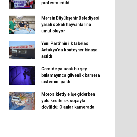
protesto edildi
Mersin Büyükşehir Belediyesi
yaralı sokak hayvanlarına
umut oluyor
Yeni Parti’nin ilk tabelası
Antakya’da konteyner binaya
asıldı
Camide çalacak bir şey
bulamayınca güvenlik kamera
sistemini çaldı
Motosikletiyle işe giderken
yolu kesilerek sopayla
dövüldü: O anlar kamerada