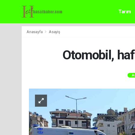
Tarım
Anasayfa
Asayiş
Otomobil, hafi
A