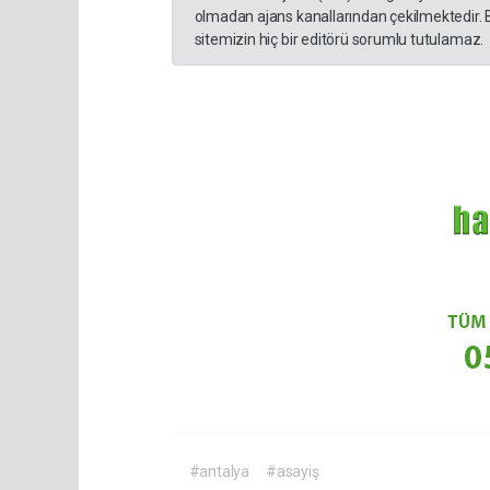
olmadan ajans kanallarından çekilmektedir. 
sitemizin hiç bir editörü sorumlu tutulamaz.
#antalya
#asayiş