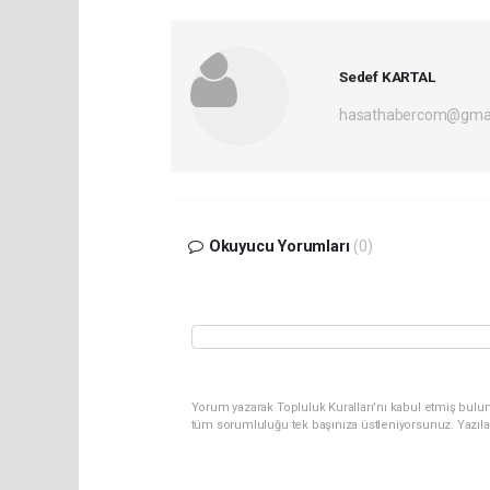
Sedef KARTAL
hasathabercom@gmai
Okuyucu Yorumları
(0)
Yorum yazarak Topluluk Kuralları’nı kabul etmiş bulun
tüm sorumluluğu tek başınıza üstleniyorsunuz. Yazıla