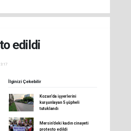
to edildi
13:17
İlginizi Çekebilir
Kozan’da işyerlerini
kurşunlayan 5 şüpheli
tutuklandı
Mersin’deki kadın cinayeti
protesto edildi