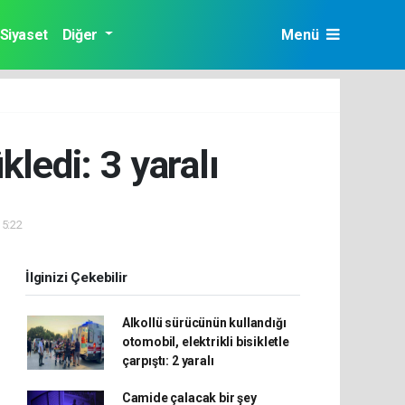
Siyaset
Diğer
Menü
kledi: 3 yaralı
15:22
İlginizi Çekebilir
Alkollü sürücünün kullandığı
otomobil, elektrikli bisikletle
çarpıştı: 2 yaralı
Camide çalacak bir şey