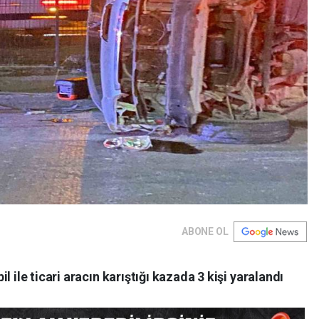
ABONE OL
 ile ticari aracın karıştığı kazada 3 kişi yaralandı