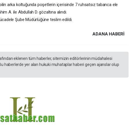
ilin arka koltuğunda poşetlerin içerisinde 7 ruhsatsız tabanca ele
ahim A. ile Abdullah D. gözaltına alındı.
Mücadele Şube Müdürlüğüne teslim edildi.
ADANA HABERİ
rafından eklenen tüm haberler, sitemizin editörlerinin müdahalesi
Bu haberlerde yer alan hukuki muhataplar haberi geçen ajanslar olup