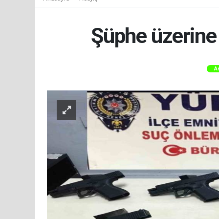
Şüphe üzerine 
A