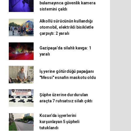
bulamayınca güvenlik kamera
sistemini çaldı
Alkollü sürücünün kullandığı
otomobil, elektrikli bisikletle
çarpıştı: 2 yaralı
Gazipaşa’da silahlı kavga: 1
yaralı
İş yerine götürdüğü papağanı
"Messi" esnafın maskotu oldu
Şüphe üzerine durdurulan
araçta 7 ruhsatsız silah çıktı
Kozan’da işyerlerini
kurşunlayan 5 şüpheli
tutuklandı