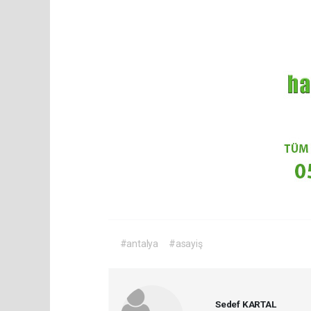
#antalya
#asayiş
Sedef KARTAL