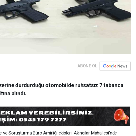
ABONE OL
üzerine durdurduğu otomobilde ruhsatsız 7 tabanca
ltına alındı.
ve Soruşturma Büro Amirliği ekipleri, Akıncılar Mahallesi’nde