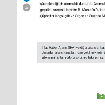
şüphelendiği bir otomobili durdurdu. Otomob
geçirildi. Araçtaki İbrahim B., Mustafa D., İbr
Şüpheliler Kaçakçılık ve Organize Suçlarla 
İhlas Haber Ajansı (İHA) ve diğer ajanslar ta
olmadan ajans kanallarından çekilmektedir. 
sitemizin hiç bir editörü sorumlu tutulamaz.