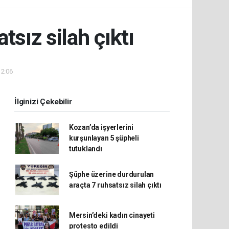
sız silah çıktı
12:06
İlginizi Çekebilir
Kozan’da işyerlerini
kurşunlayan 5 şüpheli
tutuklandı
Şüphe üzerine durdurulan
araçta 7 ruhsatsız silah çıktı
Mersin’deki kadın cinayeti
protesto edildi