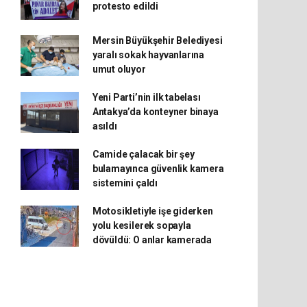
protesto edildi
Mersin Büyükşehir Belediyesi
yaralı sokak hayvanlarına
umut oluyor
Yeni Parti’nin ilk tabelası
Antakya’da konteyner binaya
asıldı
Camide çalacak bir şey
bulamayınca güvenlik kamera
sistemini çaldı
Motosikletiyle işe giderken
yolu kesilerek sopayla
dövüldü: O anlar kamerada