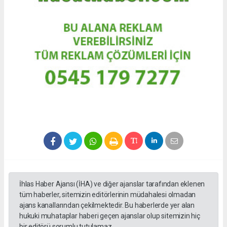
İhlas Haber Ajansı (İHA) ve diğer ajanslar tarafından eklenen
tüm haberler, sitemizin editörlerinin müdahalesi olmadan
ajans kanallarından çekilmektedir. Bu haberlerde yer alan
hukuki muhataplar haberi geçen ajanslar olup sitemizin hiç
bir editörü sorumlu tutulamaz.