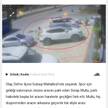
Erkek
|
Kadın
(Haberi Sesli Oku)
Olay, Defne ilçesi Subaşı Mahallesi’nde yaşandı. Spor için
geldiği salonunun önüne aracını park eden Serap Mutlu, park
halindeki başka bir aracın harekete geçtiğini fark etti. Mutlu, hiç
düşünmeden aracın arkasına geçerek tek eliyle aracı