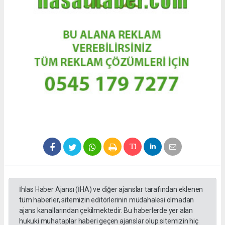
İhlas Haber Ajansı (İHA) ve diğer ajanslar tarafından eklenen
tüm haberler, sitemizin editörlerinin müdahalesi olmadan
ajans kanallarından çekilmektedir. Bu haberlerde yer alan
hukuki muhataplar haberi geçen ajanslar olup sitemizin hiç