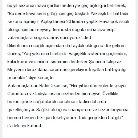
bu yıl sezonun hava şartları nedeniyle geç açıldığını belirterek,
"Bu sene hava serin gittiği için geç başladı. Yaklaşık bir haftadır
sezonu açmışız. Açılışı tanesi 20 liradan yaptık. Hava çok sıcak
olduğu için bu meyveyi termosta soğuk muhafaza edip
vatandaşlara soğuk olarak sunuyoruz" dedi.
Dikenli incirin sağlık açısından da faydalı olduğunu dile getiren
Güneş, "Yağ yakımına birebirdir. Bağışıklık sistemini güçlendirir,
kalbi korur ve sindirim sistemini destekler. Şu anda talep az.
Meyvenin biraz daha sararması gerekiyor. İnşallah haftaya ilgi
artacaktır" diye konuştu.
Vatandaşlardan Batın Okan ise, "Her yıl bu dönemlerde çıkıyor.
Görüntüsü ve tadıyla insanı cezbeden bir meyve. Özellikle
buzun içinde soğutularak sunulması tadını daha da
güzelleştiriyor. Sağlıklı olduğuna inanıyorum ve sezon boyunca
hemen hemen her gün tüketiyorum. Tadı gerçekten bal gibi"
ifadelerini kullandı.