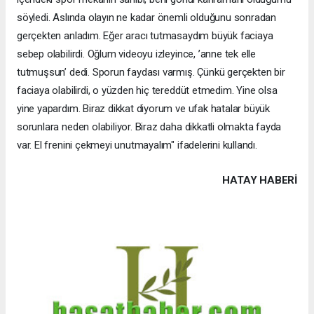
söyledi. Aslında olayın ne kadar önemli olduğunu sonradan
gerçekten anladım. Eğer aracı tutmasaydım büyük faciaya
sebep olabilirdi. Oğlum videoyu izleyince, ’anne tek elle
tutmuşsun’ dedi. Sporun faydası varmış. Çünkü gerçekten bir
faciaya olabilirdi, o yüzden hiç tereddüt etmedim. Yine olsa
yine yapardım. Biraz dikkat diyorum ve ufak hatalar büyük
sorunlara neden olabiliyor. Biraz daha dikkatli olmakta fayda
var. El frenini çekmeyi unutmayalım" ifadelerini kullandı.
HATAY HABERİ