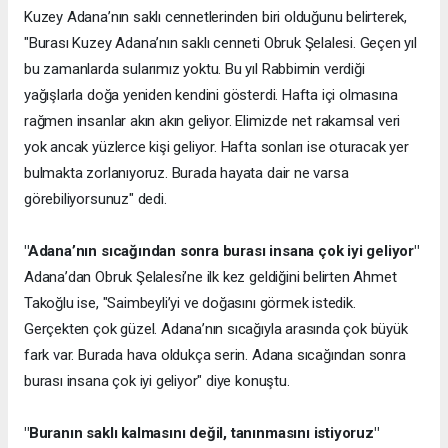
Kuzey Adana’nın saklı cennetlerinden biri olduğunu belirterek,
"Burası Kuzey Adana’nın saklı cenneti Obruk Şelalesi. Geçen yıl
bu zamanlarda sularımız yoktu. Bu yıl Rabbimin verdiği
yağışlarla doğa yeniden kendini gösterdi. Hafta içi olmasına
rağmen insanlar akın akın geliyor. Elimizde net rakamsal veri
yok ancak yüzlerce kişi geliyor. Hafta sonları ise oturacak yer
bulmakta zorlanıyoruz. Burada hayata dair ne varsa
görebiliyorsunuz" dedi.
"Adana’nın sıcağından sonra burası insana çok iyi geliyor"
Adana’dan Obruk Şelalesi’ne ilk kez geldiğini belirten Ahmet
Takoğlu ise, "Saimbeyli’yi ve doğasını görmek istedik.
Gerçekten çok güzel. Adana’nın sıcağıyla arasında çok büyük
fark var. Burada hava oldukça serin. Adana sıcağından sonra
burası insana çok iyi geliyor" diye konuştu.
"Buranın saklı kalmasını değil, tanınmasını istiyoruz"