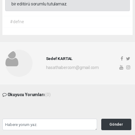
bir editörü sorumlu tutulamaz.
#defne
Sedef KARTAL
hasathabercom@gmail.com
Okuyucu Yorumları
(0)
Gönder