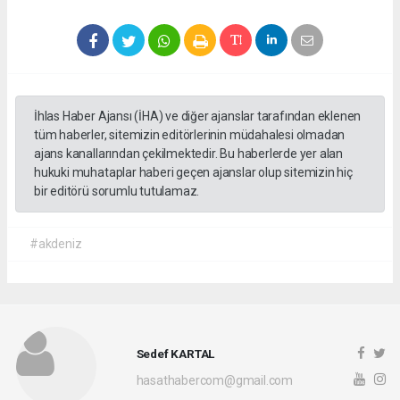
İhlas Haber Ajansı (İHA) ve diğer ajanslar tarafından eklenen
tüm haberler, sitemizin editörlerinin müdahalesi olmadan
ajans kanallarından çekilmektedir. Bu haberlerde yer alan
hukuki muhataplar haberi geçen ajanslar olup sitemizin hiç
bir editörü sorumlu tutulamaz.
#akdeniz
Sedef KARTAL
hasathabercom@gmail.com