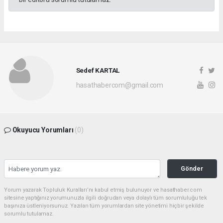
Sedef KARTAL
hasathabercom@gmail.com
Okuyucu Yorumları
(0)
Gönder
Yorum yazarak Topluluk Kuralları’nı kabul etmiş bulunuyor ve hasathaber.com
sitesine yaptığınız yorumunuzla ilgili doğrudan veya dolaylı tüm sorumluluğu tek
başınıza üstleniyorsunuz. Yazılan tüm yorumlardan site yönetimi hiçbir şekilde
sorumlu tutulamaz.