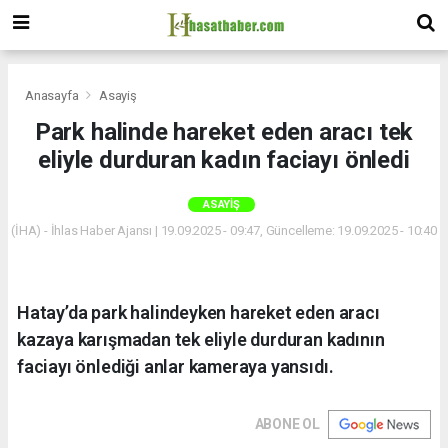
Anasayfa
Asayiş
Park halinde hareket eden aracı tek
eliyle durduran kadın faciayı önledi
ASAYIŞ
(İHA) - İhlas Haber Ajansı | 19.09.2025 - 09:47, Güncelleme: 19.09.2025 - 10:40
Hatay’da park halindeyken hareket eden aracı
kazaya karışmadan tek eliyle durduran kadının
faciayı önlediği anlar kameraya yansıdı.
ABONE OL