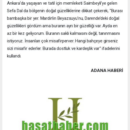
Ankara’da yaşayan ve tatil için memleketi Saimbeyli’ye gelen
Sefa Dal da bölgenin doğal güzelliklerine dikkat çekerek, "Burası
bambaşka bir yer. Mardin’in Beyazsuyu’nu, Darende’deki doğal
güzellikleri gördüm ama buranın ayrı bir güzelliği var. Ayda en
az bir kez geliyorum. Buranın saklı kalmasını değil, tanınmasını
istiyoruz. İnsanları çok misafirperver. Hangi bahçeye girseniz
sizi misafir ederler. Burada dostluk ve kardeşlik var" ifadelerini
kullandı.
ADANA HABERİ