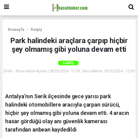
Anasayfa
Asayiş
Park halindeki araçlara çarpıp hiçbir
şey olmamış gibi yoluna devam etti
ASAYIŞ
(İHA) - İhlas Haber Ajansı | 28.05.2024 - 11:33, Güncelleme: 28.05.2024 - 12:00
Antalya’nın Serik ilçesinde gece yarısı park
halindeki otomobillere aracıyla çarpan sürücü,
hiçbir şey olmamış gibi yoluna devam etti. 4 aracın
hasar gördüğü olay anı güvenlik kamerası
tarafından anbean kaydedildi