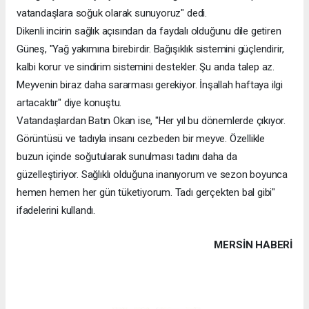
vatandaşlara soğuk olarak sunuyoruz" dedi.
Dikenli incirin sağlık açısından da faydalı olduğunu dile getiren
Güneş, "Yağ yakımına birebirdir. Bağışıklık sistemini güçlendirir,
kalbi korur ve sindirim sistemini destekler. Şu anda talep az.
Meyvenin biraz daha sararması gerekiyor. İnşallah haftaya ilgi
artacaktır" diye konuştu.
Vatandaşlardan Batın Okan ise, "Her yıl bu dönemlerde çıkıyor.
Görüntüsü ve tadıyla insanı cezbeden bir meyve. Özellikle
buzun içinde soğutularak sunulması tadını daha da
güzelleştiriyor. Sağlıklı olduğuna inanıyorum ve sezon boyunca
hemen hemen her gün tüketiyorum. Tadı gerçekten bal gibi"
ifadelerini kullandı.
MERSIN HABERİ