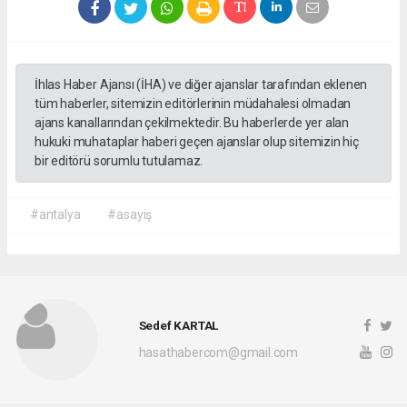
İhlas Haber Ajansı (İHA) ve diğer ajanslar tarafından eklenen
tüm haberler, sitemizin editörlerinin müdahalesi olmadan
ajans kanallarından çekilmektedir. Bu haberlerde yer alan
hukuki muhataplar haberi geçen ajanslar olup sitemizin hiç
bir editörü sorumlu tutulamaz.
#antalya
#asayiş
Sedef KARTAL
hasathabercom@gmail.com