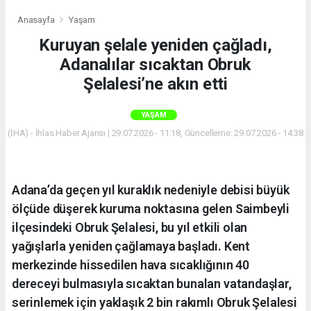
Anasayfa
Yaşam
Kuruyan şelale yeniden çağladı,
Adanalılar sıcaktan Obruk
Şelalesi’ne akın etti
YAŞAM
(İHA) - İhlas Haber Ajansı | 29.07.2026 - 11:18, Güncelleme: 29.07.2026 - 14:38
Adana’da geçen yıl kuraklık nedeniyle debisi büyük
ölçüde düşerek kuruma noktasına gelen Saimbeyli
ilçesindeki Obruk Şelalesi, bu yıl etkili olan
yağışlarla yeniden çağlamaya başladı. Kent
merkezinde hissedilen hava sıcaklığının 40
dereceyi bulmasıyla sıcaktan bunalan vatandaşlar,
serinlemek için yaklaşık 2 bin rakımlı Obruk Şelalesi