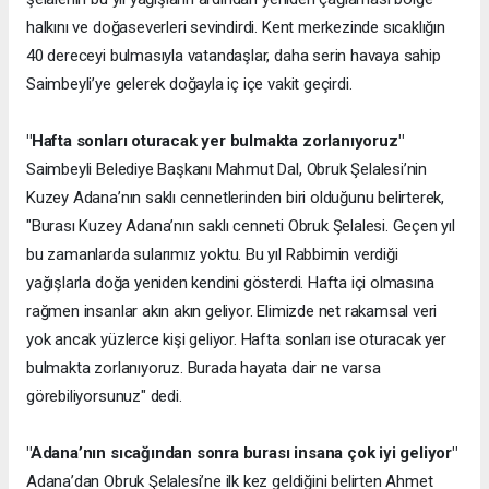
halkını ve doğaseverleri sevindirdi. Kent merkezinde sıcaklığın
40 dereceyi bulmasıyla vatandaşlar, daha serin havaya sahip
Saimbeyli’ye gelerek doğayla iç içe vakit geçirdi.
"Hafta sonları oturacak yer bulmakta zorlanıyoruz"
Saimbeyli Belediye Başkanı Mahmut Dal, Obruk Şelalesi’nin
Kuzey Adana’nın saklı cennetlerinden biri olduğunu belirterek,
"Burası Kuzey Adana’nın saklı cenneti Obruk Şelalesi. Geçen yıl
bu zamanlarda sularımız yoktu. Bu yıl Rabbimin verdiği
yağışlarla doğa yeniden kendini gösterdi. Hafta içi olmasına
rağmen insanlar akın akın geliyor. Elimizde net rakamsal veri
yok ancak yüzlerce kişi geliyor. Hafta sonları ise oturacak yer
bulmakta zorlanıyoruz. Burada hayata dair ne varsa
görebiliyorsunuz" dedi.
"Adana’nın sıcağından sonra burası insana çok iyi geliyor"
Adana’dan Obruk Şelalesi’ne ilk kez geldiğini belirten Ahmet