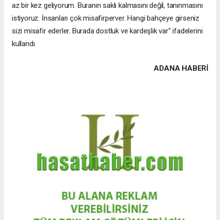
az bir kez geliyorum. Buranın saklı kalmasını değil, tanınmasını
istiyoruz. İnsanları çok misafirperver. Hangi bahçeye girseniz
sizi misafir ederler. Burada dostluk ve kardeşlik var" ifadelerini
kullandı.
ADANA HABERİ