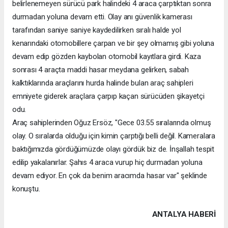
belirlenemeyen sürücü park halindeki 4 araca çarptıktan sonra
durmadan yoluna devam etti. Olay anı güvenlik kamerası
tarafından saniye saniye kaydedilirken sıralı halde yol
kenarındaki otomobillere çarpan ve bir şey olmamış gibi yoluna
devam edip gözden kaybolan otomobil kayıtlara girdi. Kaza
sonrası 4 araçta maddi hasar meydana gelirken, sabah
kalktıklarında araçlarını hurda halinde bulan araç sahipleri
emniyete giderek araçlara çarpıp kaçan sürücüden şikayetçi
odu.
Araç sahiplerinden Oğuz Ersöz, "Gece 03.55 sıralarında olmuş
olay. O sıralarda olduğu için kimin çarptığı belli değil. Kameralara
baktığımızda gördüğümüzde olayı gördük biz de. İnşallah tespit
edilip yakalanırlar. Şahıs 4 araca vurup hiç durmadan yoluna
devam ediyor. En çok da benim aracımda hasar var" şeklinde
konuştu.
ANTALYA HABERİ