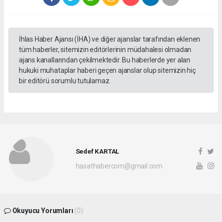
İhlas Haber Ajansı (İHA) ve diğer ajanslar tarafından eklenen
tüm haberler, sitemizin editörlerinin müdahalesi olmadan
ajans kanallarından çekilmektedir. Bu haberlerde yer alan
hukuki muhataplar haberi geçen ajanslar olup sitemizin hiç
bir editörü sorumlu tutulamaz.
Sedef KARTAL
hasathabercom@gmail.com
Okuyucu Yorumları
(0)