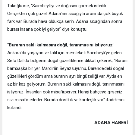
Takoğlu ise, "Saimbeyli’yi ve doğasını görmek istedik.
Gerçekten çok güzel. Adana’nın sıcağıyla arasında çok büyük
fark var. Burada hava oldukça serin. Adana sıcağından sonra
burası insana çok iyi geliyor" diye konuştu.
"Buranın saklı kalmasını değil, tanınmasını istiyoruz"
Ankara’da yaşayan ve tatil için memleketi Saimbeyli’ye gelen
Sefa Dal da bölgenin doğal güzelliklerine dikkat çekerek, "Burası
bambaşka bir yer. Mardin’in Beyazsuyu’nu, Darende’deki doğal
güzellikleri gördüm ama buranın ayrı bir güzelliği var. Ayda en
az bir kez geliyorum. Buranın saklı kalmasını değil, tanınmasını
istiyoruz. İnsanları çok misafirperver. Hangi bahçeye girseniz
sizi misafir ederler. Burada dostluk ve kardeşlik var" ifadelerini
kullandı.
ADANA HABERİ