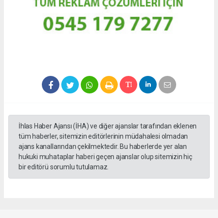
İhlas Haber Ajansı (İHA) ve diğer ajanslar tarafından eklenen
tüm haberler, sitemizin editörlerinin müdahalesi olmadan
ajans kanallarından çekilmektedir. Bu haberlerde yer alan
hukuki muhataplar haberi geçen ajanslar olup sitemizin hiç
bir editörü sorumlu tutulamaz.