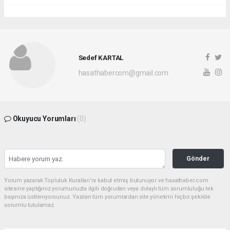
Sedef KARTAL
hasathabercom@gmail.com
Okuyucu Yorumları
(0)
Gönder
Yorum yazarak Topluluk Kuralları’nı kabul etmiş bulunuyor ve hasathaber.com
sitesine yaptığınız yorumunuzla ilgili doğrudan veya dolaylı tüm sorumluluğu tek
başınıza üstleniyorsunuz. Yazılan tüm yorumlardan site yönetimi hiçbir şekilde
sorumlu tutulamaz.