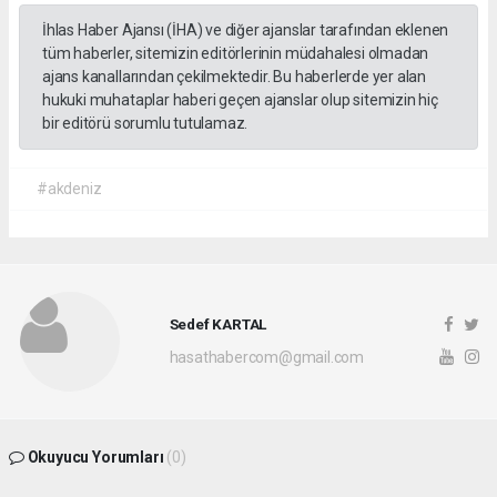
İhlas Haber Ajansı (İHA) ve diğer ajanslar tarafından eklenen
tüm haberler, sitemizin editörlerinin müdahalesi olmadan
ajans kanallarından çekilmektedir. Bu haberlerde yer alan
hukuki muhataplar haberi geçen ajanslar olup sitemizin hiç
bir editörü sorumlu tutulamaz.
#akdeniz
Sedef KARTAL
hasathabercom@gmail.com
Okuyucu Yorumları
(0)