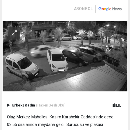
ABONE OL
Erkek
|
Kadın
(Haberi Sesli Oku)
Olay, Merkez Mahallesi Kazım Karabekir Caddesi’nde gece
03.55 sıralarında meydana geldi. Sürücüsü ve plakası