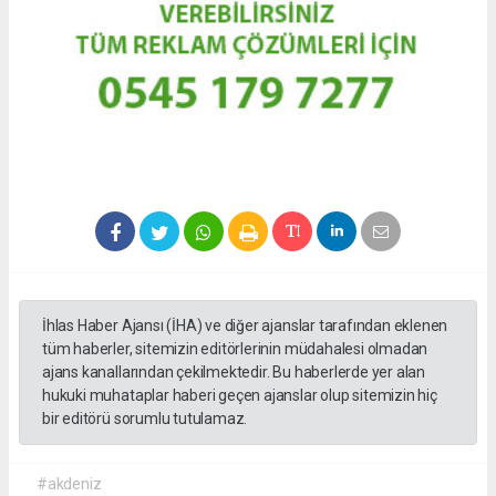
İhlas Haber Ajansı (İHA) ve diğer ajanslar tarafından eklenen
tüm haberler, sitemizin editörlerinin müdahalesi olmadan
ajans kanallarından çekilmektedir. Bu haberlerde yer alan
hukuki muhataplar haberi geçen ajanslar olup sitemizin hiç
bir editörü sorumlu tutulamaz.
#akdeniz