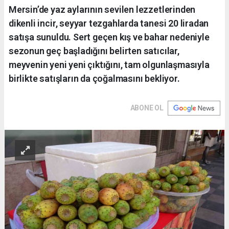
Mersin’de yaz aylarının sevilen lezzetlerinden
dikenli incir, seyyar tezgahlarda tanesi 20 liradan
satışa sunuldu. Sert geçen kış ve bahar nedeniyle
sezonun geç başladığını belirten satıcılar,
meyvenin yeni yeni çıktığını, tam olgunlaşmasıyla
birlikte satışların da çoğalmasını bekliyor.
ABONE OL