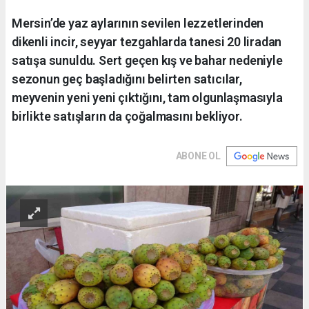
Mersin’de yaz aylarının sevilen lezzetlerinden
dikenli incir, seyyar tezgahlarda tanesi 20 liradan
satışa sunuldu. Sert geçen kış ve bahar nedeniyle
sezonun geç başladığını belirten satıcılar,
meyvenin yeni yeni çıktığını, tam olgunlaşmasıyla
birlikte satışların da çoğalmasını bekliyor.
ABONE OL