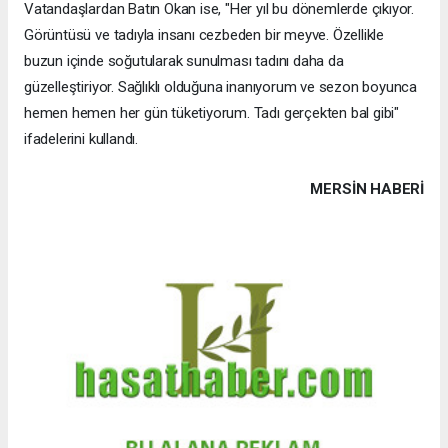
Vatandaşlardan Batın Okan ise, "Her yıl bu dönemlerde çıkıyor.
Görüntüsü ve tadıyla insanı cezbeden bir meyve. Özellikle
buzun içinde soğutularak sunulması tadını daha da
güzelleştiriyor. Sağlıklı olduğuna inanıyorum ve sezon boyunca
hemen hemen her gün tüketiyorum. Tadı gerçekten bal gibi"
ifadelerini kullandı.
MERSIN HABERİ