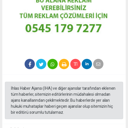
İhlas Haber Ajansı (İHA) ve diğer ajanslar tarafından eklenen
tüm haberler, sitemizin editörlerinin müdahalesi olmadan
ajans kanallarından çekilmektedir. Bu haberlerde yer alan
hukuki muhataplar haberi geçen ajanslar olup sitemizin hiç
bir editörü sorumlu tutulamaz.