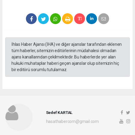
İhlas Haber Ajansı (İHA) ve diğer ajanslar tarafından eklenen
tüm haberler, sitemizin editörlerinin müdahalesi olmadan
ajans kanallarından çekilmektedir. Bu haberlerde yer alan
hukuki muhataplar haberi geçen ajanslar olup sitemizin hiç
bir editörü sorumlu tutulamaz.
Sedef KARTAL
hasathabercom@gmail.com