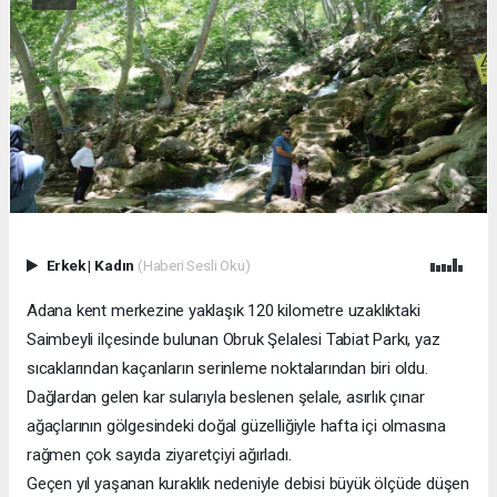
Erkek
|
Kadın
(Haberi Sesli Oku)
Adana kent merkezine yaklaşık 120 kilometre uzaklıktaki
Saimbeyli ilçesinde bulunan Obruk Şelalesi Tabiat Parkı, yaz
sıcaklarından kaçanların serinleme noktalarından biri oldu.
Dağlardan gelen kar sularıyla beslenen şelale, asırlık çınar
ağaçlarının gölgesindeki doğal güzelliğiyle hafta içi olmasına
rağmen çok sayıda ziyaretçiyi ağırladı.
Geçen yıl yaşanan kuraklık nedeniyle debisi büyük ölçüde düşen