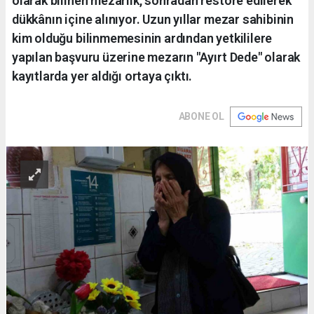
olarak bilinen mezarlık, sonradan restore edilerek
dükkânın içine alınıyor. Uzun yıllar mezar sahibinin
kim olduğu bilinmemesinin ardından yetkililere
yapılan başvuru üzerine mezarın "Ayırt Dede" olarak
kayıtlarda yer aldığı ortaya çıktı.
ABONE OL