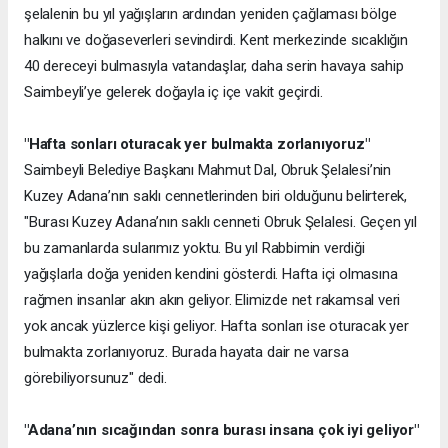
şelalenin bu yıl yağışların ardından yeniden çağlaması bölge
halkını ve doğaseverleri sevindirdi. Kent merkezinde sıcaklığın
40 dereceyi bulmasıyla vatandaşlar, daha serin havaya sahip
Saimbeyli’ye gelerek doğayla iç içe vakit geçirdi.
"Hafta sonları oturacak yer bulmakta zorlanıyoruz"
Saimbeyli Belediye Başkanı Mahmut Dal, Obruk Şelalesi’nin
Kuzey Adana’nın saklı cennetlerinden biri olduğunu belirterek,
"Burası Kuzey Adana’nın saklı cenneti Obruk Şelalesi. Geçen yıl
bu zamanlarda sularımız yoktu. Bu yıl Rabbimin verdiği
yağışlarla doğa yeniden kendini gösterdi. Hafta içi olmasına
rağmen insanlar akın akın geliyor. Elimizde net rakamsal veri
yok ancak yüzlerce kişi geliyor. Hafta sonları ise oturacak yer
bulmakta zorlanıyoruz. Burada hayata dair ne varsa
görebiliyorsunuz" dedi.
"Adana’nın sıcağından sonra burası insana çok iyi geliyor"