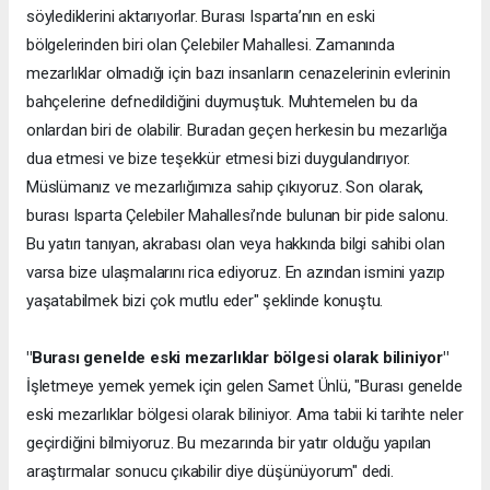
söylediklerini aktarıyorlar. Burası Isparta’nın en eski
bölgelerinden biri olan Çelebiler Mahallesi. Zamanında
mezarlıklar olmadığı için bazı insanların cenazelerinin evlerinin
bahçelerine defnedildiğini duymuştuk. Muhtemelen bu da
onlardan biri de olabilir. Buradan geçen herkesin bu mezarlığa
dua etmesi ve bize teşekkür etmesi bizi duygulandırıyor.
Müslümanız ve mezarlığımıza sahip çıkıyoruz. Son olarak,
burası Isparta Çelebiler Mahallesi’nde bulunan bir pide salonu.
Bu yatırı tanıyan, akrabası olan veya hakkında bilgi sahibi olan
varsa bize ulaşmalarını rica ediyoruz. En azından ismini yazıp
yaşatabilmek bizi çok mutlu eder" şeklinde konuştu.
"Burası genelde eski mezarlıklar bölgesi olarak biliniyor"
İşletmeye yemek yemek için gelen Samet Ünlü, "Burası genelde
eski mezarlıklar bölgesi olarak biliniyor. Ama tabii ki tarihte neler
geçirdiğini bilmiyoruz. Bu mezarında bir yatır olduğu yapılan
araştırmalar sonucu çıkabilir diye düşünüyorum" dedi.