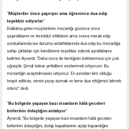
"Müşteriler önce şaşırıyor ama öğrenince dua edip
teşekkür ediyorlar"
Dükkâna gelen müşterilerin mezarlığı görünce önce
şaşırdıklarını ve tereddüt ettiklerini ama sonra merak edip
sorduklarında ise durumu anlattıklarında dua edip bu mezarlığa
sahip çıktıkları için kendilerine teşekkür ederek ayrıldıklarını
belirten Ayverdi, "Daha önce de kimliğinin belirlenmesi için çok
uğraştık. Şimdi tekrar yetkililere seslenmek istiyorum. Bu
mezarlığın araştırılmasını istiyoruz. En azından kim olduğu
tespit edilirse, ismini yazıp asmak ve kime dua ettiğimizi bilmek
isteriz" dedi.
"Bu bölgede yaşayan bazı insanların hâlâ geceleri
birilerinin dolaştığını anlatıyor"
Ayverdi, "Bu bölgede yaşayan bazı insanların hâlâ geceleri
birilerinin dolaştığını, dolap kapaklarının açılıp kapandığını