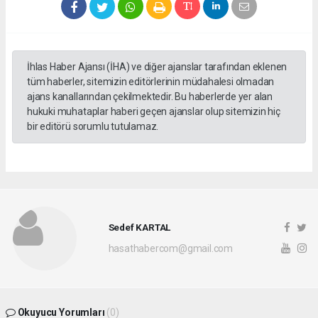
İhlas Haber Ajansı (İHA) ve diğer ajanslar tarafından eklenen
tüm haberler, sitemizin editörlerinin müdahalesi olmadan
ajans kanallarından çekilmektedir. Bu haberlerde yer alan
hukuki muhataplar haberi geçen ajanslar olup sitemizin hiç
bir editörü sorumlu tutulamaz.
Sedef KARTAL
hasathabercom@gmail.com
Okuyucu Yorumları
(0)