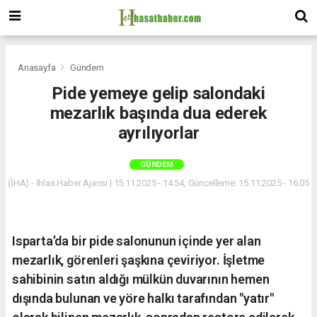
Anasayfa
Gündem
Pide yemeye gelip salondaki
mezarlık başında dua ederek
ayrılıyorlar
GÜNDEM
(İHA) - İhlas Haber Ajansı | 15.11.2025 - 14:54, Güncelleme: 15.11.2025 - 16:05
Isparta’da bir pide salonunun içinde yer alan
mezarlık, görenleri şaşkına çeviriyor. İşletme
sahibinin satın aldığı mülkün duvarının hemen
dışında bulunan ve yöre halkı tarafından "yatır"