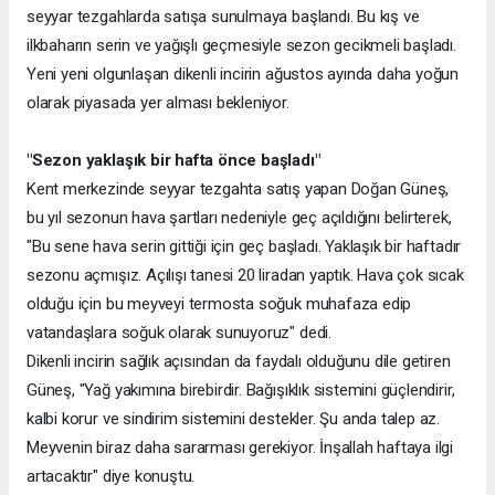
seyyar tezgahlarda satışa sunulmaya başlandı. Bu kış ve
ilkbaharın serin ve yağışlı geçmesiyle sezon gecikmeli başladı.
Yeni yeni olgunlaşan dikenli incirin ağustos ayında daha yoğun
olarak piyasada yer alması bekleniyor.
"Sezon yaklaşık bir hafta önce başladı"
Kent merkezinde seyyar tezgahta satış yapan Doğan Güneş,
bu yıl sezonun hava şartları nedeniyle geç açıldığını belirterek,
"Bu sene hava serin gittiği için geç başladı. Yaklaşık bir haftadır
sezonu açmışız. Açılışı tanesi 20 liradan yaptık. Hava çok sıcak
olduğu için bu meyveyi termosta soğuk muhafaza edip
vatandaşlara soğuk olarak sunuyoruz" dedi.
Dikenli incirin sağlık açısından da faydalı olduğunu dile getiren
Güneş, "Yağ yakımına birebirdir. Bağışıklık sistemini güçlendirir,
kalbi korur ve sindirim sistemini destekler. Şu anda talep az.
Meyvenin biraz daha sararması gerekiyor. İnşallah haftaya ilgi
artacaktır" diye konuştu.