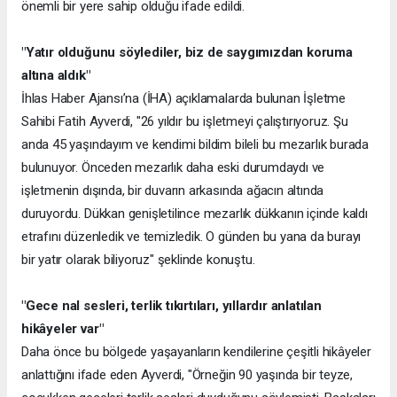
önemli bir yere sahip olduğu ifade edildi.
"Yatır olduğunu söylediler, biz de saygımızdan koruma
altına aldık"
İhlas Haber Ajansı’na (İHA) açıklamalarda bulunan İşletme
Sahibi Fatih Ayverdi, "26 yıldır bu işletmeyi çalıştırıyoruz. Şu
anda 45 yaşındayım ve kendimi bildim bileli bu mezarlık burada
bulunuyor. Önceden mezarlık daha eski durumdaydı ve
işletmenin dışında, bir duvarın arkasında ağacın altında
duruyordu. Dükkan genişletilince mezarlık dükkanın içinde kaldı
etrafını düzenledik ve temizledik. O günden bu yana da burayı
bir yatır olarak biliyoruz" şeklinde konuştu.
"Gece nal sesleri, terlik tıkırtıları, yıllardır anlatılan
hikâyeler var"
Daha önce bu bölgede yaşayanların kendilerine çeşitli hikâyeler
anlattığını ifade eden Ayverdi, "Örneğin 90 yaşında bir teyze,