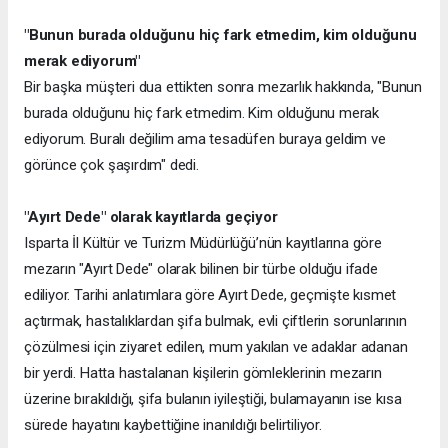
"Bunun burada olduğunu hiç fark etmedim, kim olduğunu
merak ediyorum"
Bir başka müşteri dua ettikten sonra mezarlık hakkında, "Bunun
burada olduğunu hiç fark etmedim. Kim olduğunu merak
ediyorum. Buralı değilim ama tesadüfen buraya geldim ve
görünce çok şaşırdım" dedi.
"Ayırt Dede" olarak kayıtlarda geçiyor
Isparta İl Kültür ve Turizm Müdürlüğü’nün kayıtlarına göre
mezarın "Ayırt Dede" olarak bilinen bir türbe olduğu ifade
ediliyor. Tarihi anlatımlara göre Ayırt Dede, geçmişte kısmet
açtırmak, hastalıklardan şifa bulmak, evli çiftlerin sorunlarının
çözülmesi için ziyaret edilen, mum yakılan ve adaklar adanan
bir yerdi. Hatta hastalanan kişilerin gömleklerinin mezarın
üzerine bırakıldığı, şifa bulanın iyileştiği, bulamayanın ise kısa
sürede hayatını kaybettiğine inanıldığı belirtiliyor.