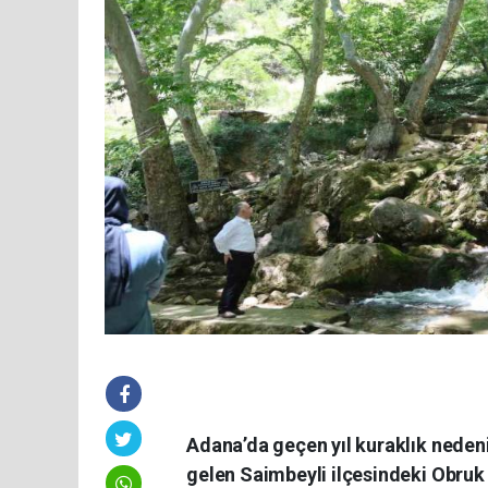
Adana’da geçen yıl kuraklık neden
gelen Saimbeyli ilçesindeki Obruk Ş