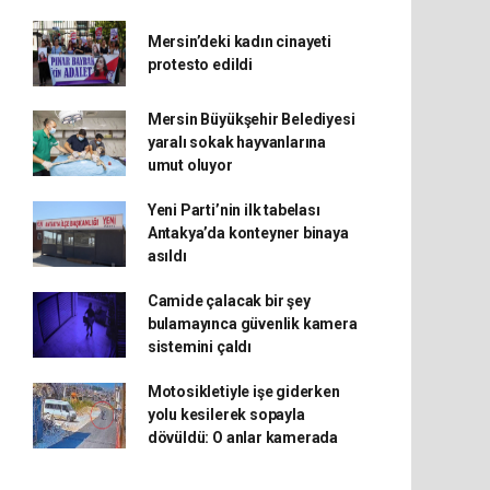
Mersin’deki kadın cinayeti
protesto edildi
Mersin Büyükşehir Belediyesi
yaralı sokak hayvanlarına
umut oluyor
Yeni Parti’nin ilk tabelası
Antakya’da konteyner binaya
asıldı
Camide çalacak bir şey
bulamayınca güvenlik kamera
sistemini çaldı
Motosikletiyle işe giderken
yolu kesilerek sopayla
dövüldü: O anlar kamerada