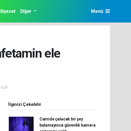
Siyaset
Diğer
Menü
mfetamin ele
14:28
İlginizi Çekebilir
Camide çalacak bir şey
bulamayınca güvenlik kamera