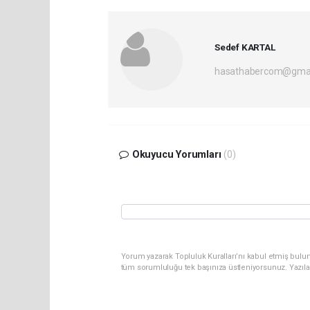
Sedef KARTAL
hasathabercom@gmai
Okuyucu Yorumları
(0)
Yorum yazarak Topluluk Kuralları’nı kabul etmiş bulun
tüm sorumluluğu tek başınıza üstleniyorsunuz. Yazıla