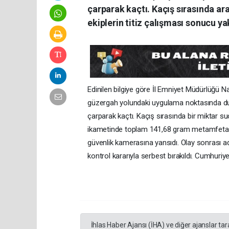
çarparak kaçtı. Kaçış sırasında ar
ekiplerin titiz çalışması sonucu ya
Edinilen bilgiye göre İl Emniyet Müdürlüğü 
güzergah yolundaki uygulama noktasında dur
çarparak kaçtı. Kaçış sırasında bir miktar su
ikametinde toplam 141,68 gram metamfetamin 
güvenlik kamerasına yansıdı. Olay sonrası ad
kontrol kararıyla serbest bırakıldı. Cumhuriyet
İhlas Haber Ajansı (İHA) ve diğer ajanslar ta