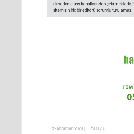
olmadan ajans kanallarından çekilmektedir. 
sitemizin hiç bir editörü sorumlu tutulamaz.
#kahramanmaraş
#asayiş