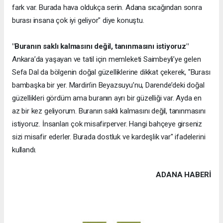
fark var. Burada hava oldukça serin. Adana sıcağından sonra
burası insana çok iyi geliyor" diye konuştu.
"Buranın saklı kalmasını değil, tanınmasını istiyoruz"
Ankara’da yaşayan ve tatil için memleketi Saimbeyli’ye gelen
Sefa Dal da bölgenin doğal güzelliklerine dikkat çekerek, "Burası
bambaşka bir yer. Mardin’in Beyazsuyu’nu, Darende’deki doğal
güzellikleri gördüm ama buranın ayrı bir güzelliği var. Ayda en
az bir kez geliyorum. Buranın saklı kalmasını değil, tanınmasını
istiyoruz. İnsanları çok misafirperver. Hangi bahçeye girseniz
sizi misafir ederler. Burada dostluk ve kardeşlik var" ifadelerini
kullandı.
ADANA HABERİ