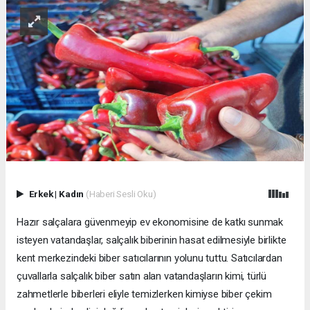
Erkek
|
Kadın
(Haberi Sesli Oku)
Hazır salçalara güvenmeyip ev ekonomisine de katkı sunmak
isteyen vatandaşlar, salçalık biberinin hasat edilmesiyle birlikte
kent merkezindeki biber satıcılarının yolunu tuttu. Satıcılardan
çuvallarla salçalık biber satın alan vatandaşların kimi, türlü
zahmetlerle biberleri eliyle temizlerken kimiyse biber çekim