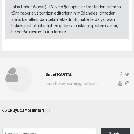
İhlas Haber Ajansı (İHA) ve diğer ajanslar tarafından eklenen
tüm haberler, sitemizin editörlerinin müdahalesi olmadan
ajans kanallarından çekilmektedir. Bu haberlerde yer alan
hukuki muhataplar haberi geçen ajanslar olup sitemizin hiç
bir editörü sorumlu tutulamaz.
Sedef KARTAL
hasathabercom@gmail.com
Okuyucu Yorumları
(0)
Gönder