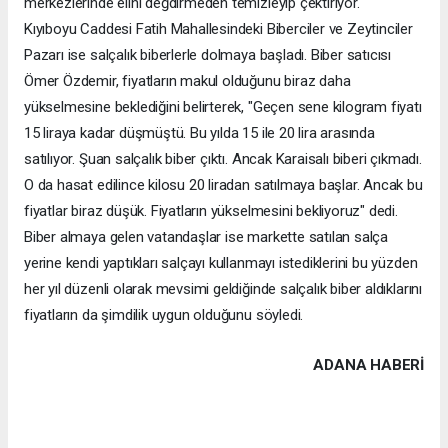
merkezlerinde elini değdirmeden temizleyip çektiriyor.
Kıyıboyu Caddesi Fatih Mahallesindeki Biberciler ve Zeytinciler
Pazarı ise salçalık biberlerle dolmaya başladı. Biber satıcısı
Ömer Özdemir, fiyatların makul olduğunu biraz daha
yükselmesine beklediğini belirterek, "Geçen sene kilogram fiyatı
15 liraya kadar düşmüştü. Bu yılda 15 ile 20 lira arasında
satılıyor. Şuan salçalık biber çıktı. Ancak Karaisalı biberi çıkmadı.
O da hasat edilince kilosu 20 liradan satılmaya başlar. Ancak bu
fiyatlar biraz düşük. Fiyatların yükselmesini bekliyoruz" dedi.
Biber almaya gelen vatandaşlar ise markette satılan salça
yerine kendi yaptıkları salçayı kullanmayı istediklerini bu yüzden
her yıl düzenli olarak mevsimi geldiğinde salçalık biber aldıklarını
fiyatların da şimdilik uygun olduğunu söyledi.
ADANA HABERİ