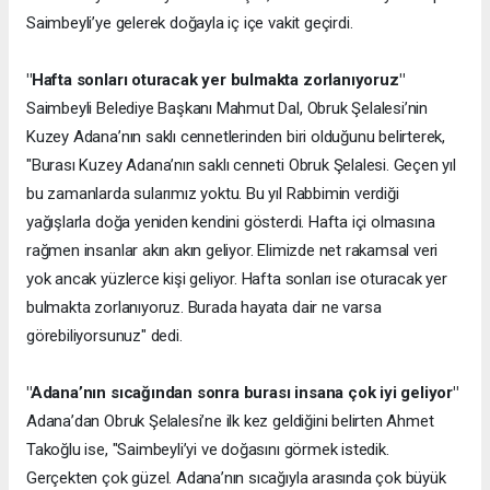
Saimbeyli’ye gelerek doğayla iç içe vakit geçirdi.
"Hafta sonları oturacak yer bulmakta zorlanıyoruz"
Saimbeyli Belediye Başkanı Mahmut Dal, Obruk Şelalesi’nin
Kuzey Adana’nın saklı cennetlerinden biri olduğunu belirterek,
"Burası Kuzey Adana’nın saklı cenneti Obruk Şelalesi. Geçen yıl
bu zamanlarda sularımız yoktu. Bu yıl Rabbimin verdiği
yağışlarla doğa yeniden kendini gösterdi. Hafta içi olmasına
rağmen insanlar akın akın geliyor. Elimizde net rakamsal veri
yok ancak yüzlerce kişi geliyor. Hafta sonları ise oturacak yer
bulmakta zorlanıyoruz. Burada hayata dair ne varsa
görebiliyorsunuz" dedi.
"Adana’nın sıcağından sonra burası insana çok iyi geliyor"
Adana’dan Obruk Şelalesi’ne ilk kez geldiğini belirten Ahmet
Takoğlu ise, "Saimbeyli’yi ve doğasını görmek istedik.
Gerçekten çok güzel. Adana’nın sıcağıyla arasında çok büyük