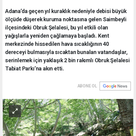
Adana’da geçen yıl kuraklık nedeniyle debisi büyük
ölçüde düşerek kuruma noktasına gelen Saimbeyli
ilçesindeki Obruk Şelalesi, bu yıl etkili olan
yağışlarla yeniden çağlamaya başladı. Kent
merkezinde hissedilen hava sıcaklığının 40
dereceyi bulmasıyla sıcaktan bunalan vatandaşlar,
serinlemek için yaklaşık 2 bin rakımlı Obruk Şelalesi
Tabiat Parkı’na akın etti.
ABONE OL