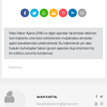
İhlas Haber Ajansı (İHA) ve diğer ajanslar tarafından eklenen
tüm haberler, sitemizin editörlerinin müdahalesi olmadan
ajans kanallarından çekilmektedir. Bu haberlerde yer alan
hukuki muhataplar haberi geçen ajanslar olup sitemizin hiç
bir editörü sorumlu tutulamaz.
#akdeniz
Sedef KARTAL
hasathabercom@gmail.com