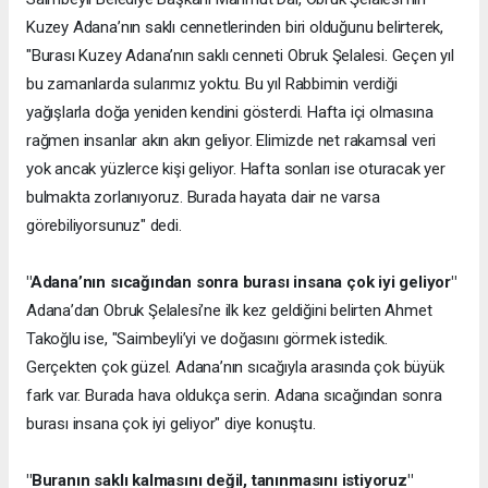
Kuzey Adana’nın saklı cennetlerinden biri olduğunu belirterek,
"Burası Kuzey Adana’nın saklı cenneti Obruk Şelalesi. Geçen yıl
bu zamanlarda sularımız yoktu. Bu yıl Rabbimin verdiği
yağışlarla doğa yeniden kendini gösterdi. Hafta içi olmasına
rağmen insanlar akın akın geliyor. Elimizde net rakamsal veri
yok ancak yüzlerce kişi geliyor. Hafta sonları ise oturacak yer
bulmakta zorlanıyoruz. Burada hayata dair ne varsa
görebiliyorsunuz" dedi.
"Adana’nın sıcağından sonra burası insana çok iyi geliyor"
Adana’dan Obruk Şelalesi’ne ilk kez geldiğini belirten Ahmet
Takoğlu ise, "Saimbeyli’yi ve doğasını görmek istedik.
Gerçekten çok güzel. Adana’nın sıcağıyla arasında çok büyük
fark var. Burada hava oldukça serin. Adana sıcağından sonra
burası insana çok iyi geliyor" diye konuştu.
"Buranın saklı kalmasını değil, tanınmasını istiyoruz"