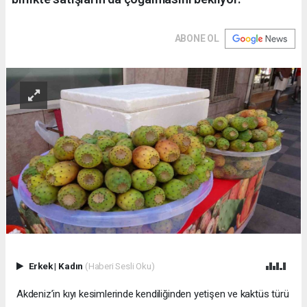
ABONE OL
Erkek
|
Kadın
(Haberi Sesli Oku)
Akdeniz’in kıyı kesimlerinde kendiliğinden yetişen ve kaktüs türü