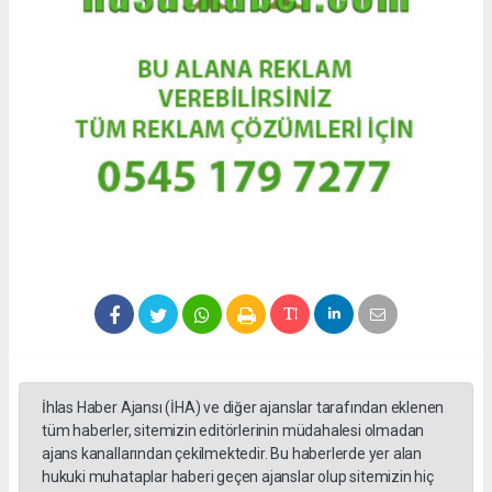
İhlas Haber Ajansı (İHA) ve diğer ajanslar tarafından eklenen
tüm haberler, sitemizin editörlerinin müdahalesi olmadan
ajans kanallarından çekilmektedir. Bu haberlerde yer alan
hukuki muhataplar haberi geçen ajanslar olup sitemizin hiç