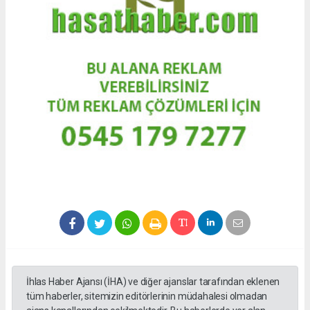
İhlas Haber Ajansı (İHA) ve diğer ajanslar tarafından eklenen
tüm haberler, sitemizin editörlerinin müdahalesi olmadan