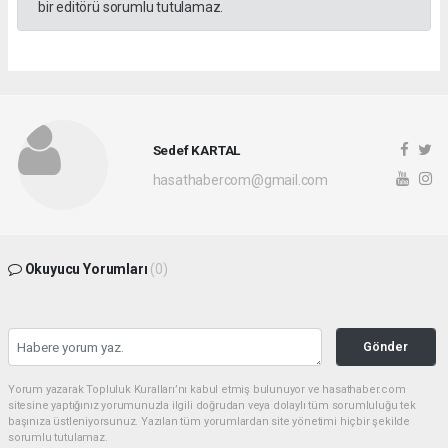
bir editörü sorumlu tutulamaz.
Sedef KARTAL
hasathabercom@gmail.com
Okuyucu Yorumları
(0)
Gönder
Yorum yazarak Topluluk Kuralları’nı kabul etmiş bulunuyor ve hasathaber.com
sitesine yaptığınız yorumunuzla ilgili doğrudan veya dolaylı tüm sorumluluğu tek
başınıza üstleniyorsunuz. Yazılan tüm yorumlardan site yönetimi hiçbir şekilde
sorumlu tutulamaz.