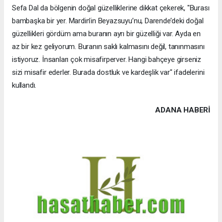
Sefa Dal da bölgenin doğal güzelliklerine dikkat çekerek, "Burası
bambaşka bir yer. Mardin’in Beyazsuyu’nu, Darende’deki doğal
güzellikleri gördüm ama buranın ayrı bir güzelliği var. Ayda en
az bir kez geliyorum. Buranın saklı kalmasını değil, tanınmasını
istiyoruz. İnsanları çok misafirperver. Hangi bahçeye girseniz
sizi misafir ederler. Burada dostluk ve kardeşlik var" ifadelerini
kullandı.
ADANA HABERİ