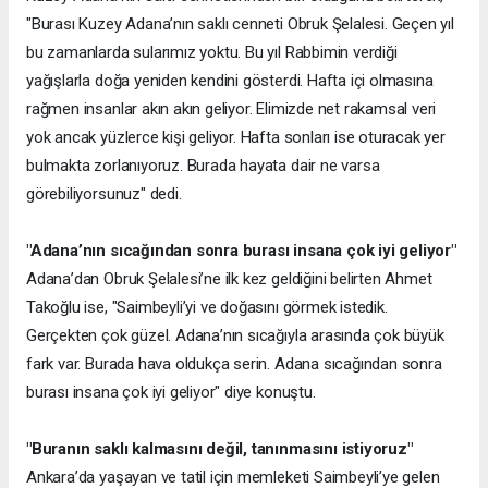
"Burası Kuzey Adana’nın saklı cenneti Obruk Şelalesi. Geçen yıl
bu zamanlarda sularımız yoktu. Bu yıl Rabbimin verdiği
yağışlarla doğa yeniden kendini gösterdi. Hafta içi olmasına
rağmen insanlar akın akın geliyor. Elimizde net rakamsal veri
yok ancak yüzlerce kişi geliyor. Hafta sonları ise oturacak yer
bulmakta zorlanıyoruz. Burada hayata dair ne varsa
görebiliyorsunuz" dedi.
"Adana’nın sıcağından sonra burası insana çok iyi geliyor"
Adana’dan Obruk Şelalesi’ne ilk kez geldiğini belirten Ahmet
Takoğlu ise, "Saimbeyli’yi ve doğasını görmek istedik.
Gerçekten çok güzel. Adana’nın sıcağıyla arasında çok büyük
fark var. Burada hava oldukça serin. Adana sıcağından sonra
burası insana çok iyi geliyor" diye konuştu.
"Buranın saklı kalmasını değil, tanınmasını istiyoruz"
Ankara’da yaşayan ve tatil için memleketi Saimbeyli’ye gelen