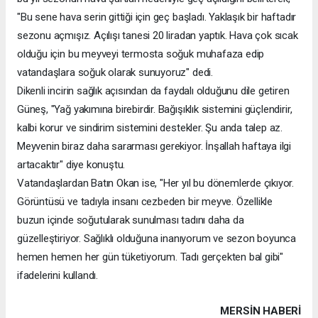
"Bu sene hava serin gittiği için geç başladı. Yaklaşık bir haftadır
sezonu açmışız. Açılışı tanesi 20 liradan yaptık. Hava çok sıcak
olduğu için bu meyveyi termosta soğuk muhafaza edip
vatandaşlara soğuk olarak sunuyoruz" dedi.
Dikenli incirin sağlık açısından da faydalı olduğunu dile getiren
Güneş, "Yağ yakımına birebirdir. Bağışıklık sistemini güçlendirir,
kalbi korur ve sindirim sistemini destekler. Şu anda talep az.
Meyvenin biraz daha sararması gerekiyor. İnşallah haftaya ilgi
artacaktır" diye konuştu.
Vatandaşlardan Batın Okan ise, "Her yıl bu dönemlerde çıkıyor.
Görüntüsü ve tadıyla insanı cezbeden bir meyve. Özellikle
buzun içinde soğutularak sunulması tadını daha da
güzelleştiriyor. Sağlıklı olduğuna inanıyorum ve sezon boyunca
hemen hemen her gün tüketiyorum. Tadı gerçekten bal gibi"
ifadelerini kullandı.
MERSIN HABERİ