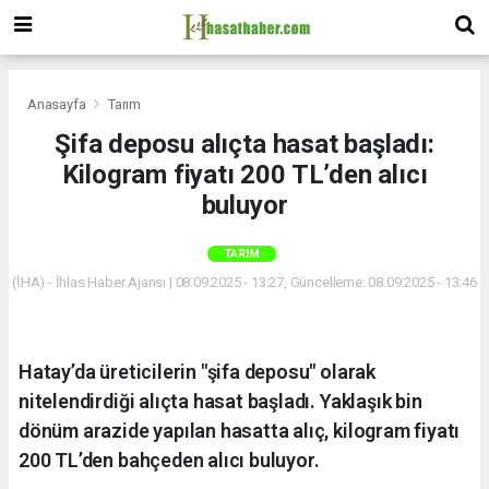
Anasayfa
Tarım
Şifa deposu alıçta hasat başladı:
Kilogram fiyatı 200 TL’den alıcı
buluyor
TARIM
(İHA) - İhlas Haber Ajansı | 08.09.2025 - 13:27, Güncelleme: 08.09.2025 - 13:46
Hatay’da üreticilerin "şifa deposu" olarak
nitelendirdiği alıçta hasat başladı. Yaklaşık bin
dönüm arazide yapılan hasatta alıç, kilogram fiyatı
200 TL’den bahçeden alıcı buluyor.