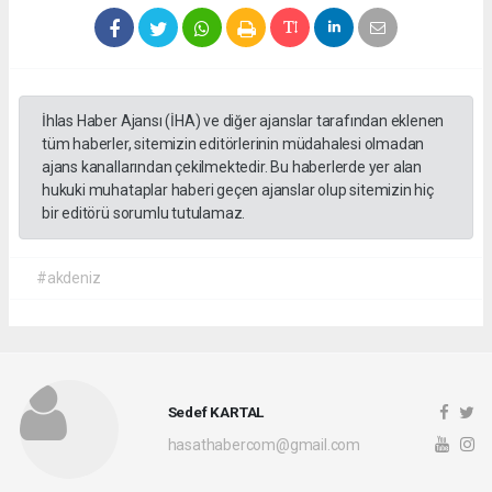
İhlas Haber Ajansı (İHA) ve diğer ajanslar tarafından eklenen
tüm haberler, sitemizin editörlerinin müdahalesi olmadan
ajans kanallarından çekilmektedir. Bu haberlerde yer alan
hukuki muhataplar haberi geçen ajanslar olup sitemizin hiç
bir editörü sorumlu tutulamaz.
#akdeniz
Sedef KARTAL
hasathabercom@gmail.com