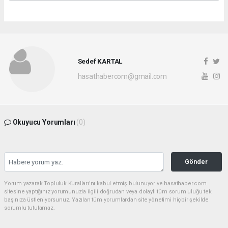
Sedef KARTAL
hasathabercom@gmail.com
Okuyucu Yorumları
(0)
Gönder
Yorum yazarak Topluluk Kuralları’nı kabul etmiş bulunuyor ve hasathaber.com
sitesine yaptığınız yorumunuzla ilgili doğrudan veya dolaylı tüm sorumluluğu tek
başınıza üstleniyorsunuz. Yazılan tüm yorumlardan site yönetimi hiçbir şekilde
sorumlu tutulamaz.