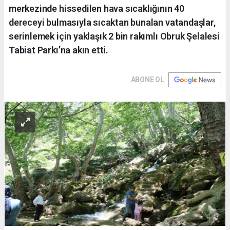
merkezinde hissedilen hava sıcaklığının 40
dereceyi bulmasıyla sıcaktan bunalan vatandaşlar,
serinlemek için yaklaşık 2 bin rakımlı Obruk Şelalesi
Tabiat Parkı’na akın etti.
ABONE OL