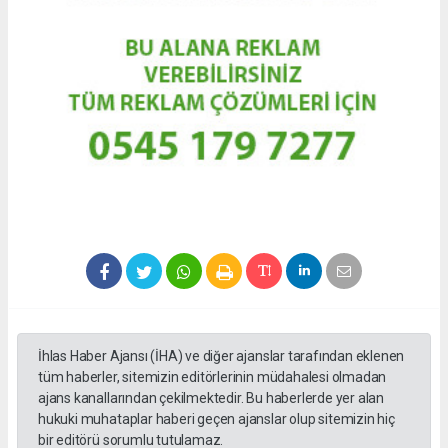
İhlas Haber Ajansı (İHA) ve diğer ajanslar tarafından eklenen
tüm haberler, sitemizin editörlerinin müdahalesi olmadan
ajans kanallarından çekilmektedir. Bu haberlerde yer alan
hukuki muhataplar haberi geçen ajanslar olup sitemizin hiç
bir editörü sorumlu tutulamaz.