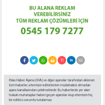
İhlas Haber Ajansı (İHA) ve diğer ajanslar tarafından eklenen
tüm haberler, sitemizin editörlerinin müdahalesi olmadan
ajans kanallarından çekilmektedir. Bu haberlerde yer alan
hukuki muhataplar haberi geçen ajanslar olup sitemizin hiç
bir editörü sorumlu tutulamaz.