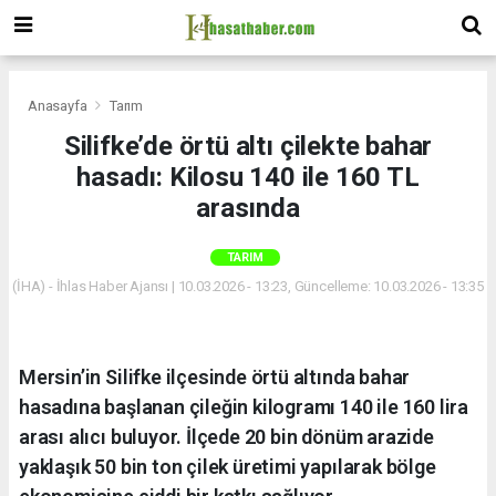
Anasayfa
Tarım
Silifke’de örtü altı çilekte bahar
hasadı: Kilosu 140 ile 160 TL
arasında
TARIM
(İHA) - İhlas Haber Ajansı | 10.03.2026 - 13:23, Güncelleme: 10.03.2026 - 13:35
Mersin’in Silifke ilçesinde örtü altında bahar
hasadına başlanan çileğin kilogramı 140 ile 160 lira
arası alıcı buluyor. İlçede 20 bin dönüm arazide
yaklaşık 50 bin ton çilek üretimi yapılarak bölge