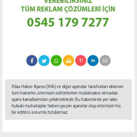
İhlas Haber Ajansı (İHA) ve diğer ajanslar tarafından eklenen
tüm haberler, sitemizin editörlerinin müdahalesi olmadan
ajans kanallarından çekilmektedir. Bu haberlerde yer alan
hukuki muhataplar haberi geçen ajanslar olup sitemizin hiç
bir editörü sorumlu tutulamaz.