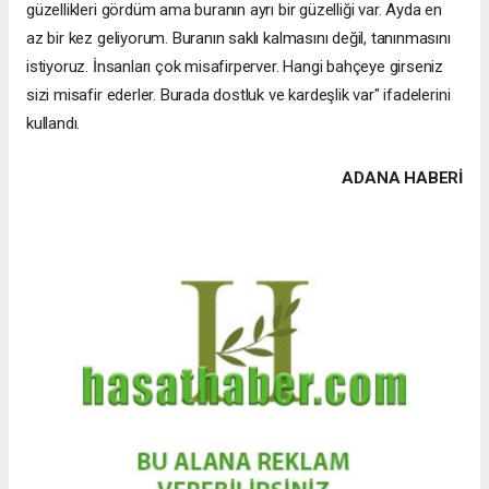
güzellikleri gördüm ama buranın ayrı bir güzelliği var. Ayda en
az bir kez geliyorum. Buranın saklı kalmasını değil, tanınmasını
istiyoruz. İnsanları çok misafirperver. Hangi bahçeye girseniz
sizi misafir ederler. Burada dostluk ve kardeşlik var" ifadelerini
kullandı.
ADANA HABERİ