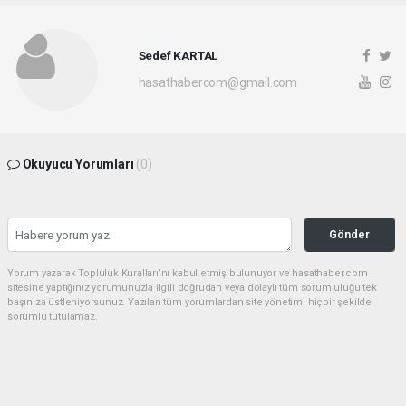
Sedef KARTAL
hasathabercom@gmail.com
Okuyucu Yorumları
(0)
Gönder
Yorum yazarak Topluluk Kuralları’nı kabul etmiş bulunuyor ve hasathaber.com
sitesine yaptığınız yorumunuzla ilgili doğrudan veya dolaylı tüm sorumluluğu tek
başınıza üstleniyorsunuz. Yazılan tüm yorumlardan site yönetimi hiçbir şekilde
sorumlu tutulamaz.