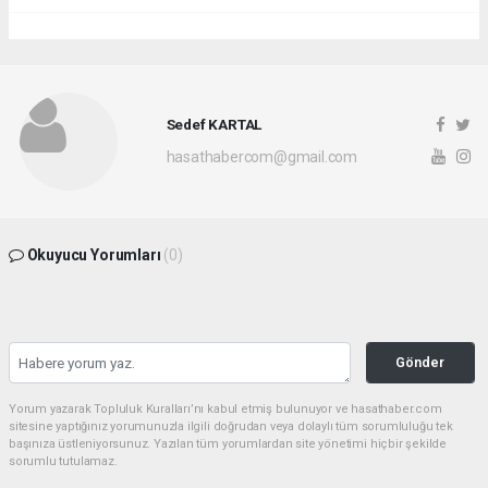
Sedef KARTAL
hasathabercom@gmail.com
Okuyucu Yorumları
(0)
Gönder
Yorum yazarak Topluluk Kuralları’nı kabul etmiş bulunuyor ve hasathaber.com
sitesine yaptığınız yorumunuzla ilgili doğrudan veya dolaylı tüm sorumluluğu tek
başınıza üstleniyorsunuz. Yazılan tüm yorumlardan site yönetimi hiçbir şekilde
sorumlu tutulamaz.