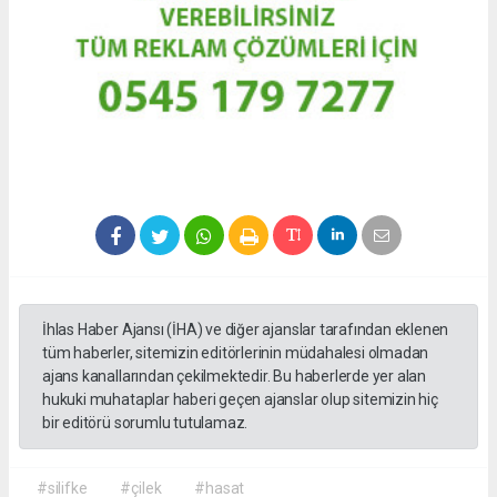
İhlas Haber Ajansı (İHA) ve diğer ajanslar tarafından eklenen
tüm haberler, sitemizin editörlerinin müdahalesi olmadan
ajans kanallarından çekilmektedir. Bu haberlerde yer alan
hukuki muhataplar haberi geçen ajanslar olup sitemizin hiç
bir editörü sorumlu tutulamaz.
#silifke
#çilek
#hasat