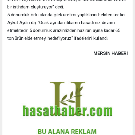
bir istihdam oluşturuyor" dedi.
5 dönümlük örtü alanda çilek üretimi yaptıklarını belirten üretici
Aykut Aydın da, "Ocak ayından itibaren hasadımız devam
etmektedir. 5 dönümlük arazimizden haziran ayına kadar 65
ton ürün elde etmeyi hedefliyoruz" ifadelerini kullandı.
MERSIN HABERİ