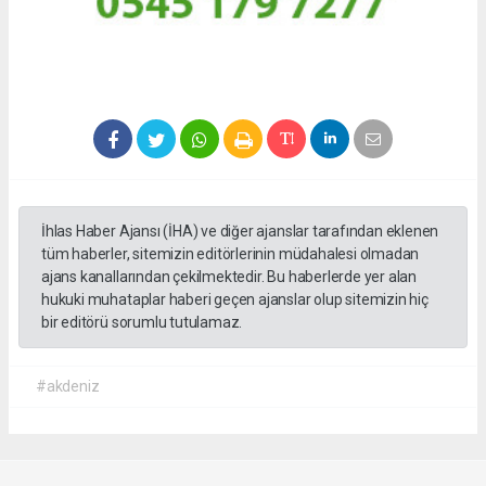
İhlas Haber Ajansı (İHA) ve diğer ajanslar tarafından eklenen
tüm haberler, sitemizin editörlerinin müdahalesi olmadan
ajans kanallarından çekilmektedir. Bu haberlerde yer alan
hukuki muhataplar haberi geçen ajanslar olup sitemizin hiç
bir editörü sorumlu tutulamaz.
#akdeniz