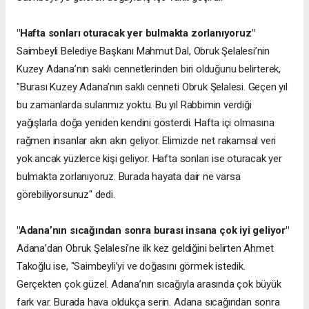
"Hafta sonları oturacak yer bulmakta zorlanıyoruz"
Saimbeyli Belediye Başkanı Mahmut Dal, Obruk Şelalesi’nin
Kuzey Adana’nın saklı cennetlerinden biri olduğunu belirterek,
"Burası Kuzey Adana’nın saklı cenneti Obruk Şelalesi. Geçen yıl
bu zamanlarda sularımız yoktu. Bu yıl Rabbimin verdiği
yağışlarla doğa yeniden kendini gösterdi. Hafta içi olmasına
rağmen insanlar akın akın geliyor. Elimizde net rakamsal veri
yok ancak yüzlerce kişi geliyor. Hafta sonları ise oturacak yer
bulmakta zorlanıyoruz. Burada hayata dair ne varsa
görebiliyorsunuz" dedi.
"Adana’nın sıcağından sonra burası insana çok iyi geliyor"
Adana’dan Obruk Şelalesi’ne ilk kez geldiğini belirten Ahmet
Takoğlu ise, "Saimbeyli’yi ve doğasını görmek istedik.
Gerçekten çok güzel. Adana’nın sıcağıyla arasında çok büyük
fark var. Burada hava oldukça serin. Adana sıcağından sonra