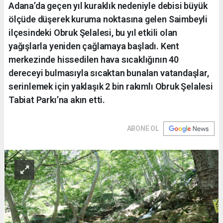
Adana’da geçen yıl kuraklık nedeniyle debisi büyük
ölçüde düşerek kuruma noktasına gelen Saimbeyli
ilçesindeki Obruk Şelalesi, bu yıl etkili olan
yağışlarla yeniden çağlamaya başladı. Kent
merkezinde hissedilen hava sıcaklığının 40
dereceyi bulmasıyla sıcaktan bunalan vatandaşlar,
serinlemek için yaklaşık 2 bin rakımlı Obruk Şelalesi
Tabiat Parkı’na akın etti.
ABONE OL