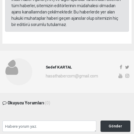
tüm haberler, sitemizin editörlerinin müdahalesi olmadan
ajans kanallarından çekilmektedir. Bu haberlerde yer alan
hukuki muhataplar haberi geçen ajanslar olup sitemizin hiç
bir editörü sorumlu tutulamaz.
Sedef KARTAL
hasathabercom@gmail.com
Okuyucu Yorumları
(0)
Gönder