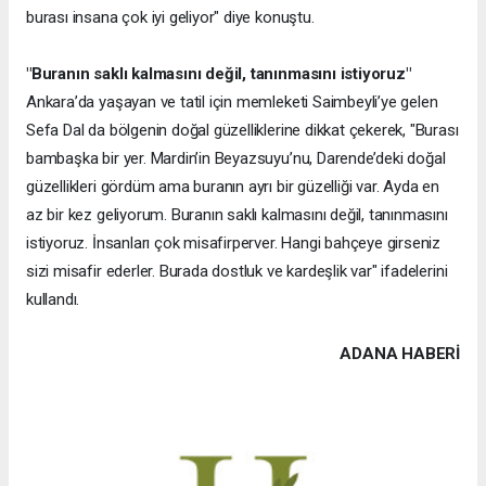
burası insana çok iyi geliyor" diye konuştu.
"Buranın saklı kalmasını değil, tanınmasını istiyoruz"
Ankara’da yaşayan ve tatil için memleketi Saimbeyli’ye gelen
Sefa Dal da bölgenin doğal güzelliklerine dikkat çekerek, "Burası
bambaşka bir yer. Mardin’in Beyazsuyu’nu, Darende’deki doğal
güzellikleri gördüm ama buranın ayrı bir güzelliği var. Ayda en
az bir kez geliyorum. Buranın saklı kalmasını değil, tanınmasını
istiyoruz. İnsanları çok misafirperver. Hangi bahçeye girseniz
sizi misafir ederler. Burada dostluk ve kardeşlik var" ifadelerini
kullandı.
ADANA HABERİ