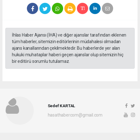
İhlas Haber Ajansı (İHA) ve diğer ajanslar tarafından eklenen
tüm haberler, sitemizin editörlerinin müdahalesi olmadan
ajans kanallarından çekilmektedir. Bu haberlerde yer alan
hukuki muhataplar haberi geçen ajanslar olup sitemizin hiç
bir editörü sorumlu tutulamaz.
Sedef KARTAL
hasathabercom@gmail.com