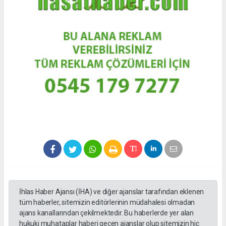
İhlas Haber Ajansı (İHA) ve diğer ajanslar tarafından eklenen
tüm haberler, sitemizin editörlerinin müdahalesi olmadan
ajans kanallarından çekilmektedir. Bu haberlerde yer alan
hukuki muhataplar haberi geçen ajanslar olup sitemizin hiç