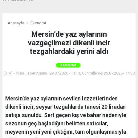
Anasayfa
Ekonomi
Mersin’de yaz aylarının
vazgeçilmezi dikenli incir
tezgahlardaki yerini aldı
EKONOMI
(İHA) - İhlas Haber Ajansı | 29.07.2026 - 11:13, Güncelleme: 29.07.2026 - 14:38
Mersin’de yaz aylarının sevilen lezzetlerinden
dikenli incir, seyyar tezgahlarda tanesi 20 liradan
satışa sunuldu. Sert geçen kış ve bahar nedeniyle
sezonun geç başladığını belirten satıcılar,
meyvenin yeni yeni çıktığını, tam olgunlaşmasıyla