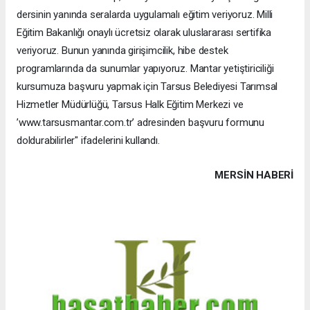
dersinin yanında seralarda uygulamalı eğitim veriyoruz. Milli
Eğitim Bakanlığı onaylı ücretsiz olarak uluslararası sertifika
veriyoruz. Bunun yanında girişimcilik, hibe destek
programlarında da sunumlar yapıyoruz. Mantar yetiştiriciliği
kursumuza başvuru yapmak için Tarsus Belediyesi Tarımsal
Hizmetler Müdürlüğü, Tarsus Halk Eğitim Merkezi ve
’www.tarsusmantar.com.tr’ adresinden başvuru formunu
doldurabilirler" ifadelerini kullandı.
MERSIN HABERİ