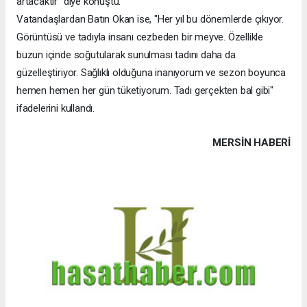
artacaktır" diye konuştu.
Vatandaşlardan Batın Okan ise, "Her yıl bu dönemlerde çıkıyor.
Görüntüsü ve tadıyla insanı cezbeden bir meyve. Özellikle
buzun içinde soğutularak sunulması tadını daha da
güzelleştiriyor. Sağlıklı olduğuna inanıyorum ve sezon boyunca
hemen hemen her gün tüketiyorum. Tadı gerçekten bal gibi"
ifadelerini kullandı.
MERSIN HABERİ