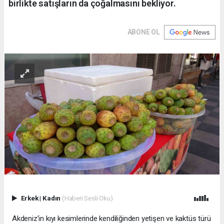
birlikte satışların da çoğalmasını bekliyor.
ABONE OL
Erkek
|
Kadın
(Haberi Sesli Oku)
Akdeniz’in kıyı kesimlerinde kendiliğinden yetişen ve kaktüs türü