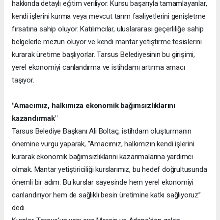
hakkında detaylı eğitim veriliyor. Kursu başarıyla tamamlayanlar,
kendi işlerini kurma veya mevcut tarım faaliyetlerini genişletme
fırsatına sahip oluyor. Katılımcılar, uluslararası geçerliliğe sahip
belgelerle mezun oluyor ve kendi mantar yetiştirme tesislerini
kurarak üretime başlıyorlar. Tarsus Belediyesinin bu girişimi,
yerel ekonomiyi canlandırma ve istihdamı artırma amacı
taşıyor.
"Amacımız, halkımıza ekonomik bağımsızlıklarını
kazandırmak"
Tarsus Belediye Başkanı Ali Boltaç, istihdam oluşturmanın
önemine vurgu yaparak, “Amacımız, halkımızın kendi işlerini
kurarak ekonomik bağımsızlıklarını kazanmalarına yardımcı
olmak. Mantar yetiştiriciliği kurslarımız, bu hedef doğrultusunda
önemli bir adım. Bu kurslar sayesinde hem yerel ekonomiyi
canlandırıyor hem de sağlıklı besin üretimine katkı sağlıyoruz”
dedi.