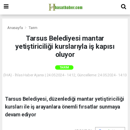
Anasayfa
Tarım
Tarsus Belediyesi mantar
yetiştiriciliği kurslarıyla iş kapısı
oluyor
TARIM
(İHA) - İhlas Haber Ajansı | 24.05.2024 - 14:12, Güncelleme: 24.05.2024 - 14:13
Tarsus Belediyesi, düzenlediği mantar yetiştiriciliği
kursları ile iş arayanlara önemli fırsatlar sunmaya
devam ediyor