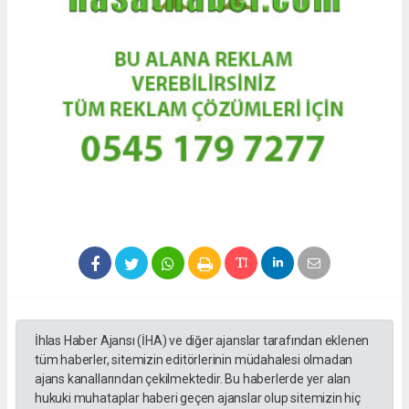
İhlas Haber Ajansı (İHA) ve diğer ajanslar tarafından eklenen
tüm haberler, sitemizin editörlerinin müdahalesi olmadan
ajans kanallarından çekilmektedir. Bu haberlerde yer alan
hukuki muhataplar haberi geçen ajanslar olup sitemizin hiç