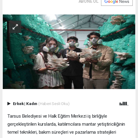
ABONE OL
Erkek
|
Kadın
(Haberi Sesli Oku)
Tarsus Belediyesi ve Halk Eğitim Merkezi iş birliğiyle
gerçekleştirilen kurslarda, katılımcılara mantar yetiştiriciliğinin
temel teknikleri, bakım süreçleri ve pazarlama stratejileri