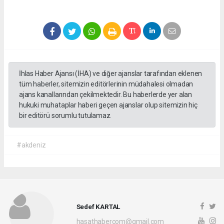
İhlas Haber Ajansı (İHA) ve diğer ajanslar tarafından eklenen
tüm haberler, sitemizin editörlerinin müdahalesi olmadan
ajans kanallarından çekilmektedir. Bu haberlerde yer alan
hukuki muhataplar haberi geçen ajanslar olup sitemizin hiç
bir editörü sorumlu tutulamaz.
#akdeniz
Sedef KARTAL
hasathabercom@gmail.com