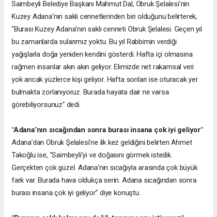
Saimbeyli Belediye Başkanı Mahmut Dal, Obruk Şelalesi’nin
Kuzey Adana’nın saklı cennetlerinden biri olduğunu belirterek,
"Burası Kuzey Adana’nın saklı cenneti Obruk Şelalesi. Geçen yıl
bu zamanlarda sularımız yoktu. Bu yıl Rabbimin verdiği
yağışlarla doğa yeniden kendini gösterdi. Hafta içi olmasına
rağmen insanlar akın akın geliyor. Elimizde net rakamsal veri
yok ancak yüzlerce kişi geliyor. Hafta sonları ise oturacak yer
bulmakta zorlanıyoruz. Burada hayata dair ne varsa
görebiliyorsunuz" dedi.
"Adana’nın sıcağından sonra burası insana çok iyi geliyor"
Adana’dan Obruk Şelalesi’ne ilk kez geldiğini belirten Ahmet
Takoğlu ise, "Saimbeyli’yi ve doğasını görmek istedik.
Gerçekten çok güzel. Adana’nın sıcağıyla arasında çok büyük
fark var. Burada hava oldukça serin. Adana sıcağından sonra
burası insana çok iyi geliyor" diye konuştu.