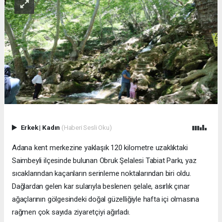
Erkek
|
Kadın
(Haberi Sesli Oku)
Adana kent merkezine yaklaşık 120 kilometre uzaklıktaki
Saimbeyli ilçesinde bulunan Obruk Şelalesi Tabiat Parkı, yaz
sıcaklarından kaçanların serinleme noktalarından biri oldu.
Dağlardan gelen kar sularıyla beslenen şelale, asırlık çınar
ağaçlarının gölgesindeki doğal güzelliğiyle hafta içi olmasına
rağmen çok sayıda ziyaretçiyi ağırladı.