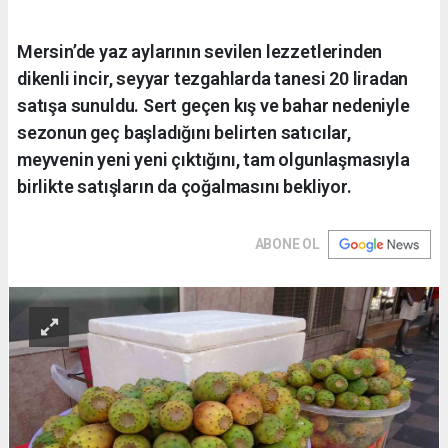
Mersin’de yaz aylarının sevilen lezzetlerinden
dikenli incir, seyyar tezgahlarda tanesi 20 liradan
satışa sunuldu. Sert geçen kış ve bahar nedeniyle
sezonun geç başladığını belirten satıcılar,
meyvenin yeni yeni çıktığını, tam olgunlaşmasıyla
birlikte satışların da çoğalmasını bekliyor.
ABONE OL