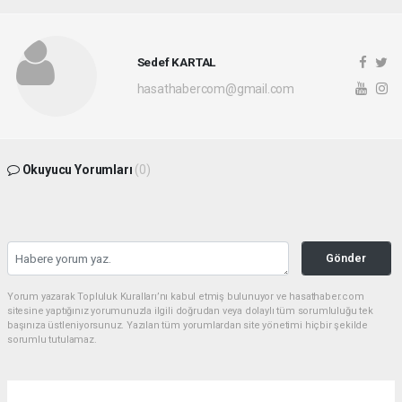
Sedef KARTAL
hasathabercom@gmail.com
Okuyucu Yorumları
(0)
Gönder
Yorum yazarak Topluluk Kuralları’nı kabul etmiş bulunuyor ve hasathaber.com
sitesine yaptığınız yorumunuzla ilgili doğrudan veya dolaylı tüm sorumluluğu tek
başınıza üstleniyorsunuz. Yazılan tüm yorumlardan site yönetimi hiçbir şekilde
sorumlu tutulamaz.