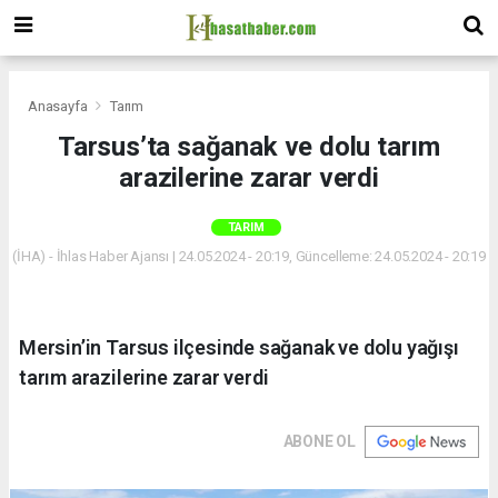
Anasayfa
Tarım
Tarsus’ta sağanak ve dolu tarım
arazilerine zarar verdi
TARIM
(İHA) - İhlas Haber Ajansı | 24.05.2024 - 20:19, Güncelleme: 24.05.2024 - 20:19
Mersin’in Tarsus ilçesinde sağanak ve dolu yağışı
tarım arazilerine zarar verdi
ABONE OL