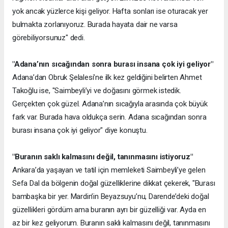
yok ancak yüzlerce kişi geliyor. Hafta sonları ise oturacak yer
bulmakta zorlanıyoruz. Burada hayata dair ne varsa
görebiliyorsunuz" dedi.
"Adana’nın sıcağından sonra burası insana çok iyi geliyor"
Adana’dan Obruk Şelalesi’ne ilk kez geldiğini belirten Ahmet
Takoğlu ise, "Saimbeyli’yi ve doğasını görmek istedik.
Gerçekten çok güzel. Adana’nın sıcağıyla arasında çok büyük
fark var. Burada hava oldukça serin. Adana sıcağından sonra
burası insana çok iyi geliyor" diye konuştu.
"Buranın saklı kalmasını değil, tanınmasını istiyoruz"
Ankara’da yaşayan ve tatil için memleketi Saimbeyli’ye gelen
Sefa Dal da bölgenin doğal güzelliklerine dikkat çekerek, "Burası
bambaşka bir yer. Mardin’in Beyazsuyu’nu, Darende’deki doğal
güzellikleri gördüm ama buranın ayrı bir güzelliği var. Ayda en
az bir kez geliyorum. Buranın saklı kalmasını değil, tanınmasını