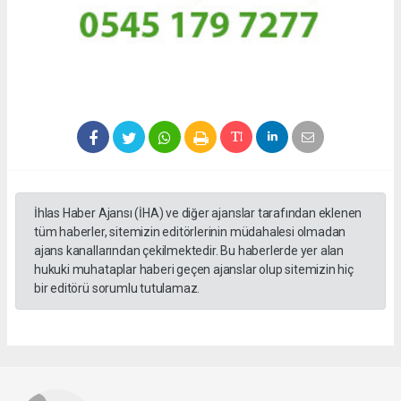
İhlas Haber Ajansı (İHA) ve diğer ajanslar tarafından eklenen
tüm haberler, sitemizin editörlerinin müdahalesi olmadan
ajans kanallarından çekilmektedir. Bu haberlerde yer alan
hukuki muhataplar haberi geçen ajanslar olup sitemizin hiç
bir editörü sorumlu tutulamaz.