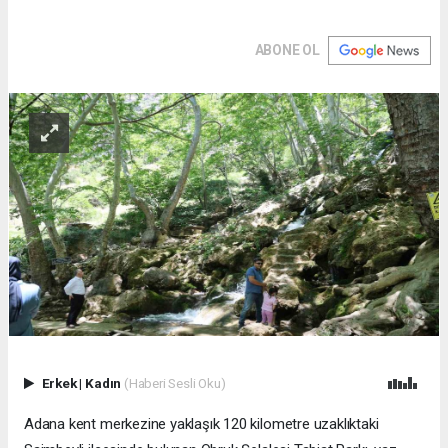
ABONE OL
Erkek
|
Kadın
(Haberi Sesli Oku)
Adana kent merkezine yaklaşık 120 kilometre uzaklıktaki