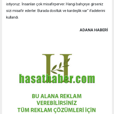
istiyoruz. İnsanları çok misafirperver. Hangi bahçeye girseniz
sizi misafir ederler. Burada dostluk ve kardeşlik var" ifadelerini
kullandı.
ADANA HABERİ