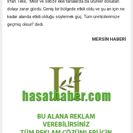
İrfan Teke, "Mısır ve sebze ekili tarlalarda da ürünler doludan
dolayı zarar gördü. Geniş bir bölgede etkili oldu ve şu an için ne
kadar alanda etkili olduğu söylemek güç. Tüm üreticilerimize
geçmiş olsun” dedi.
MERSIN HABERİ