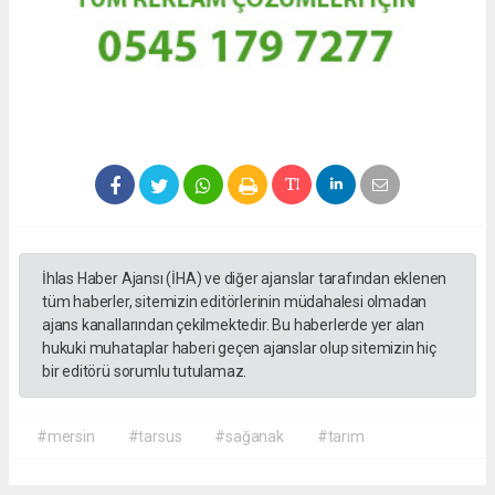
İhlas Haber Ajansı (İHA) ve diğer ajanslar tarafından eklenen
tüm haberler, sitemizin editörlerinin müdahalesi olmadan
ajans kanallarından çekilmektedir. Bu haberlerde yer alan
hukuki muhataplar haberi geçen ajanslar olup sitemizin hiç
bir editörü sorumlu tutulamaz.
#mersin
#tarsus
#sağanak
#tarım