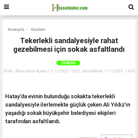
Anasayfa
Gündem
Tekerlekli sandalyesiyle rahat
gezebilmesi için sokak asfaltlandı
GÜNDEM
(İHA) - İhlas Haber Ajansı | 11.11.2025 - 13:22, Güncelleme: 11.11.2025 - 14:39
Hatay’da evinin bulunduğu sokakta tekerlekli
sandalyesiyle ilerlemekte güçlük çeken Ali Yıldız’ın
yaşadığı sokak büyükşehir belediyesi ekipleri
tarafından asfaltlandı.