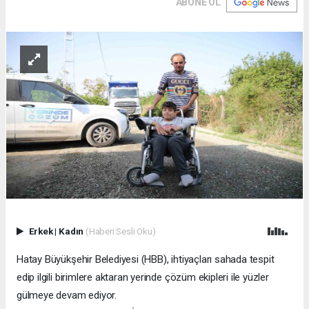
ABONE OL
Erkek
|
Kadın
(Haberi Sesli Oku)
Hatay Büyükşehir Belediyesi (HBB), ihtiyaçları sahada tespit
edip ilgili birimlere aktaran yerinde çözüm ekipleri ile yüzler
gülmeye devam ediyor.