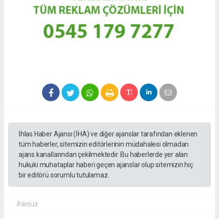
İhlas Haber Ajansı (İHA) ve diğer ajanslar tarafından eklenen
tüm haberler, sitemizin editörlerinin müdahalesi olmadan
ajans kanallarından çekilmektedir. Bu haberlerde yer alan
hukuki muhataplar haberi geçen ajanslar olup sitemizin hiç
bir editörü sorumlu tutulamaz.
#arsuz