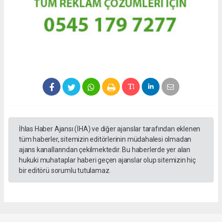
İhlas Haber Ajansı (İHA) ve diğer ajanslar tarafından eklenen
tüm haberler, sitemizin editörlerinin müdahalesi olmadan
ajans kanallarından çekilmektedir. Bu haberlerde yer alan
hukuki muhataplar haberi geçen ajanslar olup sitemizin hiç
bir editörü sorumlu tutulamaz.