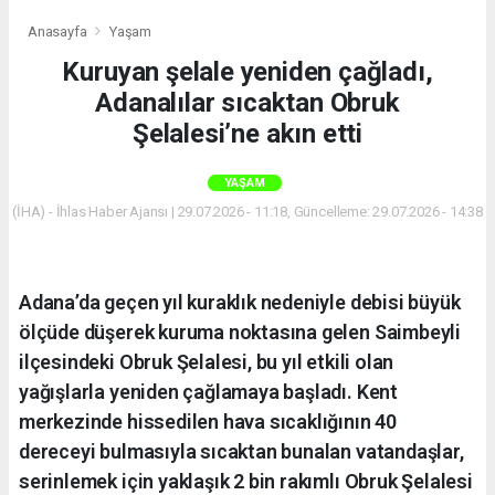
Anasayfa
Yaşam
Kuruyan şelale yeniden çağladı,
Adanalılar sıcaktan Obruk
Şelalesi’ne akın etti
YAŞAM
(İHA) - İhlas Haber Ajansı | 29.07.2026 - 11:18, Güncelleme: 29.07.2026 - 14:38
Adana’da geçen yıl kuraklık nedeniyle debisi büyük
ölçüde düşerek kuruma noktasına gelen Saimbeyli
ilçesindeki Obruk Şelalesi, bu yıl etkili olan
yağışlarla yeniden çağlamaya başladı. Kent
merkezinde hissedilen hava sıcaklığının 40
dereceyi bulmasıyla sıcaktan bunalan vatandaşlar,
serinlemek için yaklaşık 2 bin rakımlı Obruk Şelalesi