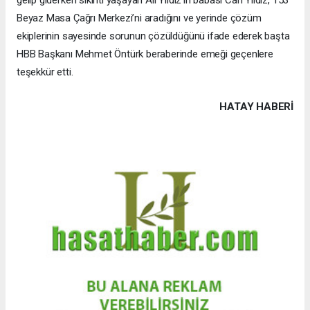
Beyaz Masa Çağrı Merkezi’ni aradığını ve yerinde çözüm
ekiplerinin sayesinde sorunun çözüldüğünü ifade ederek başta
HBB Başkanı Mehmet Öntürk beraberinde emeği geçenlere
teşekkür etti.
HATAY HABERİ