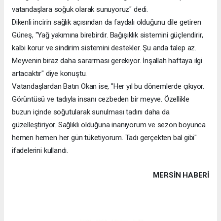
vatandaşlara soğuk olarak sunuyoruz" dedi.
Dikenli incirin sağlık açısından da faydalı olduğunu dile getiren
Güneş, "Yağ yakımına birebirdir. Bağışıklık sistemini güçlendirir,
kalbi korur ve sindirim sistemini destekler. Şu anda talep az.
Meyvenin biraz daha sararması gerekiyor. İnşallah haftaya ilgi
artacaktır" diye konuştu.
Vatandaşlardan Batın Okan ise, "Her yıl bu dönemlerde çıkıyor.
Görüntüsü ve tadıyla insanı cezbeden bir meyve. Özellikle
buzun içinde soğutularak sunulması tadını daha da
güzelleştiriyor. Sağlıklı olduğuna inanıyorum ve sezon boyunca
hemen hemen her gün tüketiyorum. Tadı gerçekten bal gibi"
ifadelerini kullandı.
MERSIN HABERİ