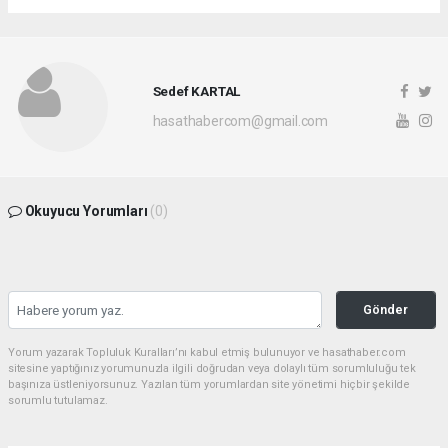
Sedef KARTAL
hasathabercom@gmail.com
Okuyucu Yorumları
(0)
Gönder
Yorum yazarak Topluluk Kuralları’nı kabul etmiş bulunuyor ve hasathaber.com
sitesine yaptığınız yorumunuzla ilgili doğrudan veya dolaylı tüm sorumluluğu tek
başınıza üstleniyorsunuz. Yazılan tüm yorumlardan site yönetimi hiçbir şekilde
sorumlu tutulamaz.