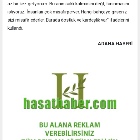
az bir kez geliyorum. Buranın saklı kalmasını değil, tanınmasını
istiyoruz. İnsanları çok misafirperver. Hangi bahçeye girseniz
sizi misafir ederler. Burada dostluk ve kardeşlik var" ifadelerini
kullandı.
ADANA HABERİ