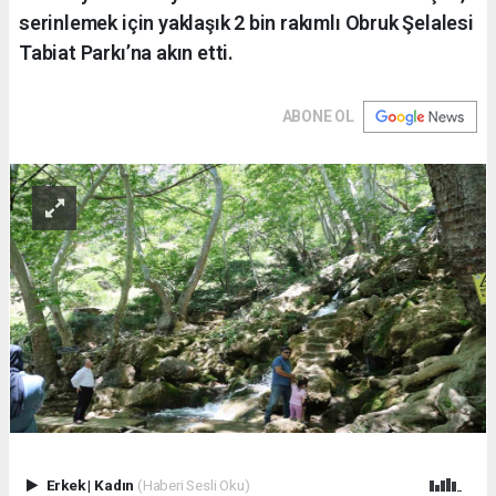
serinlemek için yaklaşık 2 bin rakımlı Obruk Şelalesi
Tabiat Parkı’na akın etti.
ABONE OL
Erkek
|
Kadın
(Haberi Sesli Oku)