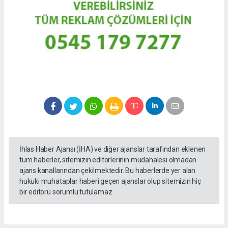
İhlas Haber Ajansı (İHA) ve diğer ajanslar tarafından eklenen
tüm haberler, sitemizin editörlerinin müdahalesi olmadan
ajans kanallarından çekilmektedir. Bu haberlerde yer alan
hukuki muhataplar haberi geçen ajanslar olup sitemizin hiç
bir editörü sorumlu tutulamaz.