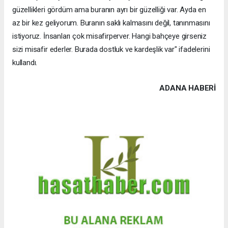
güzellikleri gördüm ama buranın ayrı bir güzelliği var. Ayda en
az bir kez geliyorum. Buranın saklı kalmasını değil, tanınmasını
istiyoruz. İnsanları çok misafirperver. Hangi bahçeye girseniz
sizi misafir ederler. Burada dostluk ve kardeşlik var" ifadelerini
kullandı.
ADANA HABERİ