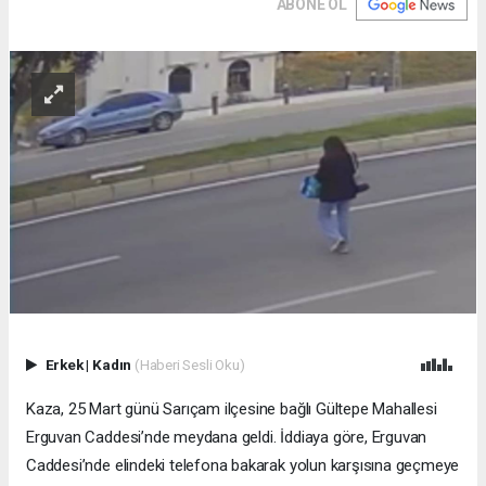
ABONE OL
Erkek
|
Kadın
(Haberi Sesli Oku)
Kaza, 25 Mart günü Sarıçam ilçesine bağlı Gültepe Mahallesi
Erguvan Caddesi’nde meydana geldi. İddiaya göre, Erguvan
Caddesi’nde elindeki telefona bakarak yolun karşısına geçmeye