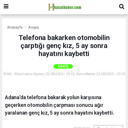
Anasayfa
Asayiş
Telefona bakarken otomobilin
çarptığı genç kız, 5 ay sonra
hayatını kaybetti
ASAYIŞ
(İHA) - İhlas Haber Ajansı | 22.08.2025 - 15:10, Güncelleme: 22.08.2025 - 15:10
Adana’da telefona bakarak yolun karşısına
geçerken otomobilin çarpması sonucu ağır
yaralanan genç kız, 5 ay sonra hayatını kaybetti.