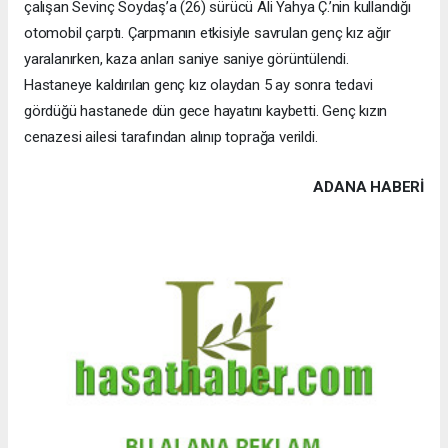
çalışan Sevinç Soydaş’a (26) sürücü Ali Yahya Ç.’nin kullandığı
otomobil çarptı. Çarpmanın etkisiyle savrulan genç kız ağır
yaralanırken, kaza anları saniye saniye görüntülendi.
Hastaneye kaldırılan genç kız olaydan 5 ay sonra tedavi
gördüğü hastanede dün gece hayatını kaybetti. Genç kızın
cenazesi ailesi tarafından alınıp toprağa verildi.
ADANA HABERİ