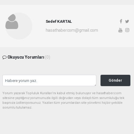
Sedef KARTAL
hasathabercom@gmail.com
Okuyucu Yorumları
(0)
Gönder
Yorum yazarak Topluluk Kuralları’nı kabul etmiş bulunuyor ve hasathaber.com
sitesine yaptığınız yorumunuzla ilgili doğrudan veya dolaylı tüm sorumluluğu tek
başınıza üstleniyorsunuz. Yazılan tüm yorumlardan site yönetimi hiçbir şekilde
sorumlu tutulamaz.