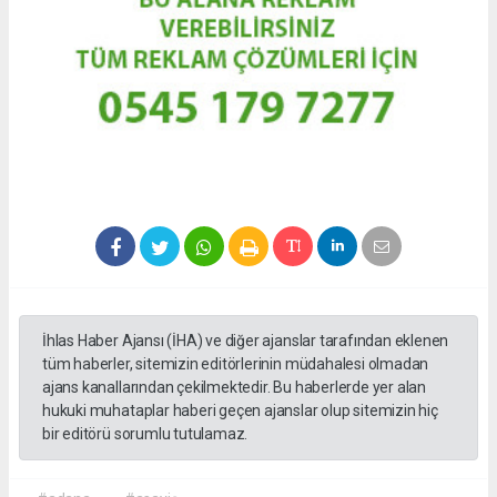
İhlas Haber Ajansı (İHA) ve diğer ajanslar tarafından eklenen
tüm haberler, sitemizin editörlerinin müdahalesi olmadan
ajans kanallarından çekilmektedir. Bu haberlerde yer alan
hukuki muhataplar haberi geçen ajanslar olup sitemizin hiç
bir editörü sorumlu tutulamaz.