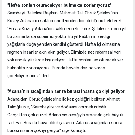
"Hafta sonları oturacak yer bulmakta zorlanıyoruz"
Saimbeyli Belediye Başkanı Mahmut Dal, Obruk Şelalesi’nin
Kuzey Adana’nın saklı cennetlerinden biri olduğunu belirterek,
"Burası Kuzey Adana’nın saklı cenneti Obruk Şelalesi. Geçen yıl
bu zamanlarda sularımız yoktu. Bu yıl Rabbimin verdiği
yağışlarla doğa yeniden kendini gösterdi. Hafta içi olmasına
rağmen insanlar akın akın geliyor. Elimizde net rakamsal veri
yok ancak yüzlerce kişi geliyor. Hafta sonları ise oturacak yer
bulmakta zorlanıyoruz. Burada hayata dair ne varsa
görebiliyorsunuz" dedi.
"Adana’nın sıcağından sonra burası insana çok iyi geliyor"
Adana’dan Obruk Şelalesi’ne ilk kez geldiğini belirten Ahmet
Takoğlu ise, "Saimbeyli’yi ve doğasını görmek istedik.
Gerçekten çok güzel. Adana’nın sıcağıyla arasında çok büyük
fark var. Burada hava oldukça serin. Adana sıcağından sonra
burası insana çok iyi geliyor" diye konuştu.