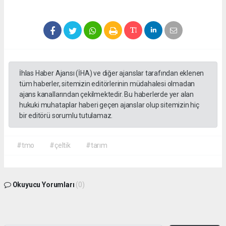
İhlas Haber Ajansı (İHA) ve diğer ajanslar tarafından eklenen
tüm haberler, sitemizin editörlerinin müdahalesi olmadan
ajans kanallarından çekilmektedir. Bu haberlerde yer alan
hukuki muhataplar haberi geçen ajanslar olup sitemizin hiç
bir editörü sorumlu tutulamaz.
#tmo
#çeltik
#tarım
Okuyucu Yorumları
(0)