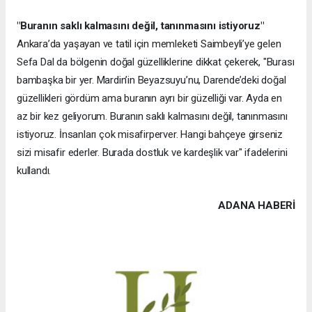
"Buranın saklı kalmasını değil, tanınmasını istiyoruz"
Ankara’da yaşayan ve tatil için memleketi Saimbeyli’ye gelen
Sefa Dal da bölgenin doğal güzelliklerine dikkat çekerek, "Burası
bambaşka bir yer. Mardin’in Beyazsuyu’nu, Darende’deki doğal
güzellikleri gördüm ama buranın ayrı bir güzelliği var. Ayda en
az bir kez geliyorum. Buranın saklı kalmasını değil, tanınmasını
istiyoruz. İnsanları çok misafirperver. Hangi bahçeye girseniz
sizi misafir ederler. Burada dostluk ve kardeşlik var" ifadelerini
kullandı.
ADANA HABERİ