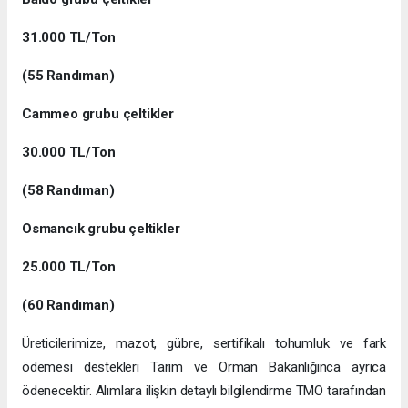
31.000 TL/Ton
(55 Randıman)
Cammeo grubu çeltikler
30.000 TL/Ton
(58 Randıman)
Osmancık grubu çeltikler
25.000 TL/Ton
(60 Randıman)
Üreticilerimize, mazot, gübre, sertifikalı tohumluk ve fark
ödemesi destekleri Tarım ve Orman Bakanlığınca ayrıca
ödenecektir. Alımlara ilişkin detaylı bilgilendirme TMO tarafından