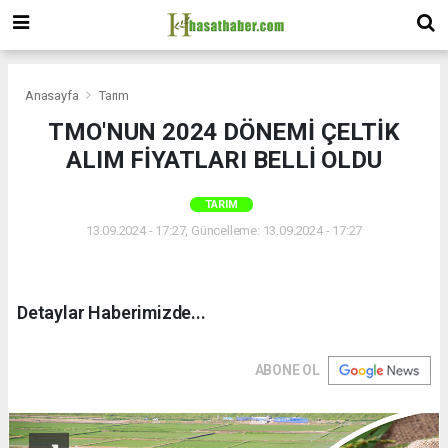
Anasayfa
Tarım
TMO'NUN 2024 DÖNEMİ ÇELTİK
ALIM FİYATLARI BELLİ OLDU
TARIM
13.09.2024 - 17:27, Güncelleme: 13.09.2024 - 17:27
Detaylar Haberimizde...
ABONE OL