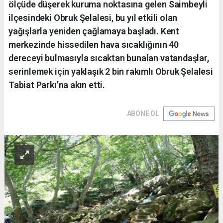
ölçüde düşerek kuruma noktasına gelen Saimbeyli
ilçesindeki Obruk Şelalesi, bu yıl etkili olan
yağışlarla yeniden çağlamaya başladı. Kent
merkezinde hissedilen hava sıcaklığının 40
dereceyi bulmasıyla sıcaktan bunalan vatandaşlar,
serinlemek için yaklaşık 2 bin rakımlı Obruk Şelalesi
Tabiat Parkı’na akın etti.
ABONE OL