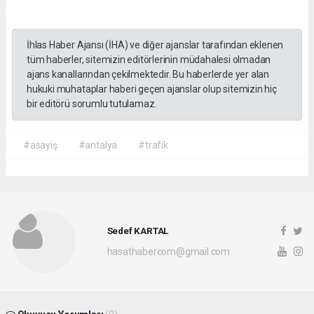
İhlas Haber Ajansı (İHA) ve diğer ajanslar tarafından eklenen
tüm haberler, sitemizin editörlerinin müdahalesi olmadan
ajans kanallarından çekilmektedir. Bu haberlerde yer alan
hukuki muhataplar haberi geçen ajanslar olup sitemizin hiç
bir editörü sorumlu tutulamaz.
#asayiş
#antalya
#trafik
Sedef KARTAL
hasathabercom@gmail.com