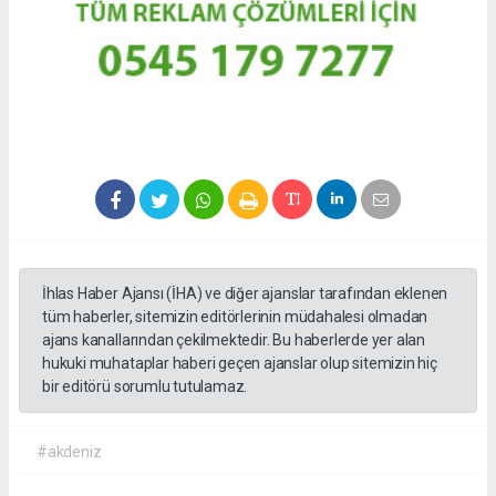
İhlas Haber Ajansı (İHA) ve diğer ajanslar tarafından eklenen
tüm haberler, sitemizin editörlerinin müdahalesi olmadan
ajans kanallarından çekilmektedir. Bu haberlerde yer alan
hukuki muhataplar haberi geçen ajanslar olup sitemizin hiç
bir editörü sorumlu tutulamaz.
#akdeniz