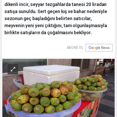
dikenli incir, seyyar tezgahlarda tanesi 20 liradan
satışa sunuldu. Sert geçen kış ve bahar nedeniyle
sezonun geç başladığını belirten satıcılar,
meyvenin yeni yeni çıktığını, tam olgunlaşmasıyla
birlikte satışların da çoğalmasını bekliyor.
ABONE OL