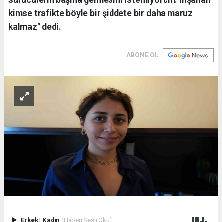
kimse trafikte böyle bir şiddete bir daha maruz
kalmaz" dedi.
ABONE OL
Erkek
|
Kadın
(Haberi Sesli Oku)