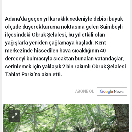
Adana’da geçen yıl kuraklık nedeniyle debisi büyük
ölçüde düşerek kuruma noktasına gelen Saimbeyli
ilçesindeki Obruk Şelalesi, bu yıl etkili olan
yağışlarla yeniden çağlamaya başladı. Kent
merkezinde hissedilen hava sıcaklığının 40
dereceyi bulmasıyla sıcaktan bunalan vatandaşlar,
serinlemek için yaklaşık 2 bin rakımlı Obruk Şelalesi
Tabiat Parkı’na akın etti.
ABONE OL