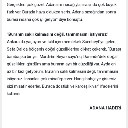
Gerçekten çok güzel. Adana’nın sıcağıyla arasında çok büyük
fark var. Burada hava oldukça serin. Adana sıcağından sonra
burası insana çok iyi geliyor" diye konuştu.
"Buranın saklı kalmasını değil, tanınmasını istiyoruz"
Ankara’da yaşayan ve tatil için memleketi Saimbeyli’ye gelen
Sefa Dal da bölgenin doğal güzelliklerine dikkat çekerek, "Burası
bambaşka bir yer. Mardin’in Beyazsuyu’nu, Darende’deki doğal
güzellikleri gördüm ama buranın ayrı bir güzelliği var. Ayda en
az bir kez geliyorum. Buranın saklı kalmasını değil, tanınmasını
istiyoruz. İnsanları çok misafirperver. Hangi bahçeye girseniz
sizi misafir ederler. Burada dostluk ve kardeşlik var" ifadelerini
kullandı.
ADANA HABERİ