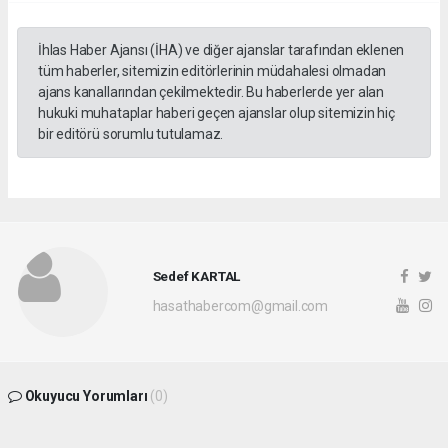
İhlas Haber Ajansı (İHA) ve diğer ajanslar tarafından eklenen
tüm haberler, sitemizin editörlerinin müdahalesi olmadan
ajans kanallarından çekilmektedir. Bu haberlerde yer alan
hukuki muhataplar haberi geçen ajanslar olup sitemizin hiç
bir editörü sorumlu tutulamaz.
Sedef KARTAL
hasathabercom@gmail.com
Okuyucu Yorumları
(0)