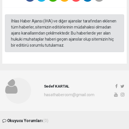
İhlas Haber Ajansı (İHA) ve diğer ajanslar tarafından eklenen
tüm haberler, sitemizin editörlerinin müdahalesi olmadan
ajans kanallarından çekilmektedir. Bu haberlerde yer alan
hukuki muhataplar haberi geçen ajanslar olup sitemizin hiç
bir editörü sorumlu tutulamaz.
Sedef KARTAL
hasathabercom@gmail.com
Okuyucu Yorumları
(0)