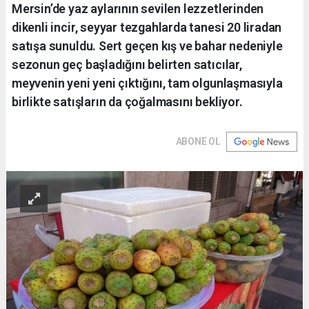
Mersin’de yaz aylarının sevilen lezzetlerinden
dikenli incir, seyyar tezgahlarda tanesi 20 liradan
satışa sunuldu. Sert geçen kış ve bahar nedeniyle
sezonun geç başladığını belirten satıcılar,
meyvenin yeni yeni çıktığını, tam olgunlaşmasıyla
birlikte satışların da çoğalmasını bekliyor.
ABONE OL