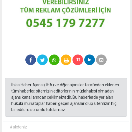
İhlas Haber Ajansı (İHA) ve diğer ajanslar tarafından eklenen
tüm haberler, sitemizin editörlerinin müdahalesi olmadan
ajans kanallarından çekilmektedir. Bu haberlerde yer alan
hukuki muhataplar haberi geçen ajanslar olup sitemizin hiç
bir editörü sorumlu tutulamaz.
#akdeniz