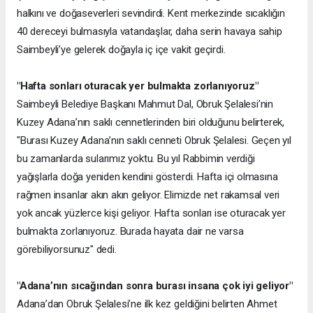
halkını ve doğaseverleri sevindirdi. Kent merkezinde sıcaklığın
40 dereceyi bulmasıyla vatandaşlar, daha serin havaya sahip
Saimbeyli’ye gelerek doğayla iç içe vakit geçirdi.
"Hafta sonları oturacak yer bulmakta zorlanıyoruz"
Saimbeyli Belediye Başkanı Mahmut Dal, Obruk Şelalesi’nin
Kuzey Adana’nın saklı cennetlerinden biri olduğunu belirterek,
"Burası Kuzey Adana’nın saklı cenneti Obruk Şelalesi. Geçen yıl
bu zamanlarda sularımız yoktu. Bu yıl Rabbimin verdiği
yağışlarla doğa yeniden kendini gösterdi. Hafta içi olmasına
rağmen insanlar akın akın geliyor. Elimizde net rakamsal veri
yok ancak yüzlerce kişi geliyor. Hafta sonları ise oturacak yer
bulmakta zorlanıyoruz. Burada hayata dair ne varsa
görebiliyorsunuz" dedi.
"Adana’nın sıcağından sonra burası insana çok iyi geliyor"
Adana’dan Obruk Şelalesi’ne ilk kez geldiğini belirten Ahmet