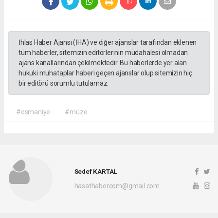
İhlas Haber Ajansı (İHA) ve diğer ajanslar tarafından eklenen
tüm haberler, sitemizin editörlerinin müdahalesi olmadan
ajans kanallarından çekilmektedir. Bu haberlerde yer alan
hukuki muhataplar haberi geçen ajanslar olup sitemizin hiç
bir editörü sorumlu tutulamaz.
#osmaniye
#müze
Sedef KARTAL
hasathabercom@gmail.com