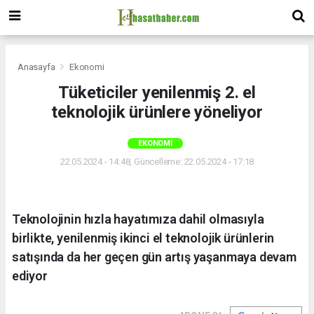
Anasayfa
Ekonomi
Tüketiciler yenilenmiş 2. el
teknolojik ürünlere yöneliyor
EKONOMI
22.05.2024 - 14:48, Güncelleme: 22.05.2024 - 17:18
Teknolojinin hızla hayatımıza dahil olmasıyla
birlikte, yenilenmiş ikinci el teknolojik ürünlerin
satışında da her geçen gün artış yaşanmaya devam
ediyor