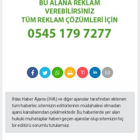
İhlas Haber Ajansı (İHA) ve diğer ajanslar tarafından eklenen
tüm haberler, sitemizin editörlerinin müdahalesi olmadan
ajans kanallarından çekilmektedir. Bu haberlerde yer alan
hukuki muhataplar haberi geçen ajanslar olup sitemizin hiç
bir editörü sorumlu tutulamaz.