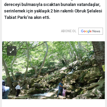
dereceyi bulmasıyla sıcaktan bunalan vatandaşlar,
serinlemek için yaklaşık 2 bin rakımlı Obruk Şelalesi
Tabiat Parkı’na akın etti.
ABONE OL