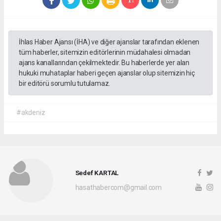
İhlas Haber Ajansı (İHA) ve diğer ajanslar tarafından eklenen
tüm haberler, sitemizin editörlerinin müdahalesi olmadan
ajans kanallarından çekilmektedir. Bu haberlerde yer alan
hukuki muhataplar haberi geçen ajanslar olup sitemizin hiç
bir editörü sorumlu tutulamaz.
#akdeniz
Sedef KARTAL
hasathabercom@gmail.com