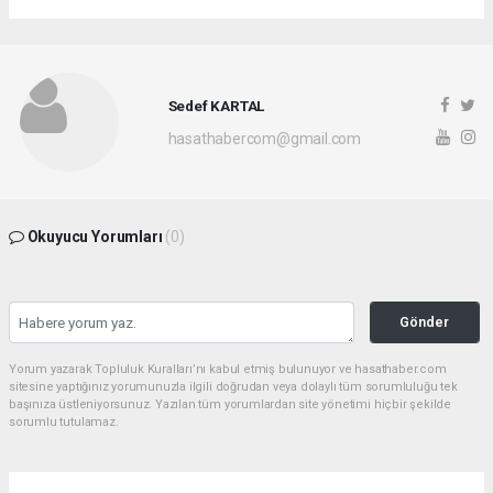
Sedef KARTAL
hasathabercom@gmail.com
Okuyucu Yorumları
(0)
Gönder
Yorum yazarak Topluluk Kuralları’nı kabul etmiş bulunuyor ve hasathaber.com
sitesine yaptığınız yorumunuzla ilgili doğrudan veya dolaylı tüm sorumluluğu tek
başınıza üstleniyorsunuz. Yazılan tüm yorumlardan site yönetimi hiçbir şekilde
sorumlu tutulamaz.