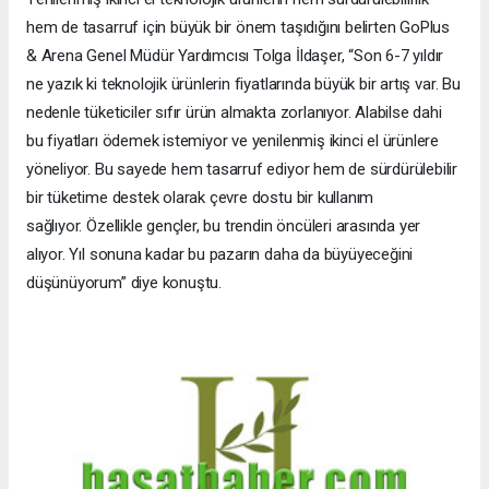
hem de tasarruf için büyük bir önem taşıdığını belirten GoPlus
& Arena Genel Müdür Yardımcısı Tolga İldaşer, “Son 6-7 yıldır
ne yazık ki teknolojik ürünlerin fiyatlarında büyük bir artış var. Bu
nedenle tüketiciler sıfır ürün almakta zorlanıyor. Alabilse dahi
bu fiyatları ödemek istemiyor ve yenilenmiş ikinci el ürünlere
yöneliyor. Bu sayede hem tasarruf ediyor hem de sürdürülebilir
bir tüketime destek olarak çevre dostu bir kullanım
sağlıyor. Özellikle gençler, bu trendin öncüleri arasında yer
alıyor. Yıl sonuna kadar bu pazarın daha da büyüyeceğini
düşünüyorum” diye konuştu.