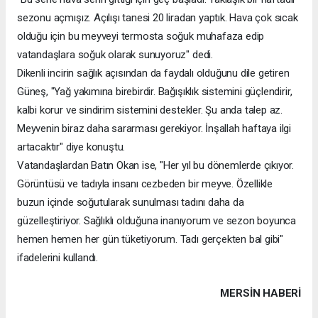
sezonu açmışız. Açılışı tanesi 20 liradan yaptık. Hava çok sıcak
olduğu için bu meyveyi termosta soğuk muhafaza edip
vatandaşlara soğuk olarak sunuyoruz" dedi.
Dikenli incirin sağlık açısından da faydalı olduğunu dile getiren
Güneş, "Yağ yakımına birebirdir. Bağışıklık sistemini güçlendirir,
kalbi korur ve sindirim sistemini destekler. Şu anda talep az.
Meyvenin biraz daha sararması gerekiyor. İnşallah haftaya ilgi
artacaktır" diye konuştu.
Vatandaşlardan Batın Okan ise, "Her yıl bu dönemlerde çıkıyor.
Görüntüsü ve tadıyla insanı cezbeden bir meyve. Özellikle
buzun içinde soğutularak sunulması tadını daha da
güzelleştiriyor. Sağlıklı olduğuna inanıyorum ve sezon boyunca
hemen hemen her gün tüketiyorum. Tadı gerçekten bal gibi"
ifadelerini kullandı.
MERSIN HABERİ