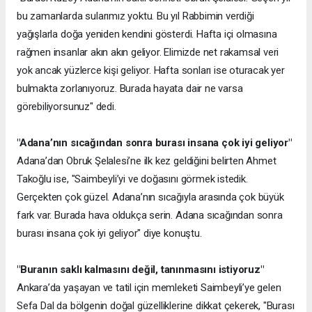
bu zamanlarda sularımız yoktu. Bu yıl Rabbimin verdiği
yağışlarla doğa yeniden kendini gösterdi. Hafta içi olmasına
rağmen insanlar akın akın geliyor. Elimizde net rakamsal veri
yok ancak yüzlerce kişi geliyor. Hafta sonları ise oturacak yer
bulmakta zorlanıyoruz. Burada hayata dair ne varsa
görebiliyorsunuz" dedi.
"Adana’nın sıcağından sonra burası insana çok iyi geliyor"
Adana’dan Obruk Şelalesi’ne ilk kez geldiğini belirten Ahmet
Takoğlu ise, "Saimbeyli’yi ve doğasını görmek istedik.
Gerçekten çok güzel. Adana’nın sıcağıyla arasında çok büyük
fark var. Burada hava oldukça serin. Adana sıcağından sonra
burası insana çok iyi geliyor" diye konuştu.
"Buranın saklı kalmasını değil, tanınmasını istiyoruz"
Ankara’da yaşayan ve tatil için memleketi Saimbeyli’ye gelen
Sefa Dal da bölgenin doğal güzelliklerine dikkat çekerek, "Burası