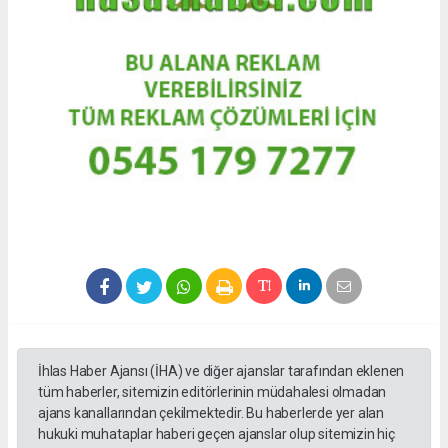
İhlas Haber Ajansı (İHA) ve diğer ajanslar tarafından eklenen
tüm haberler, sitemizin editörlerinin müdahalesi olmadan
ajans kanallarından çekilmektedir. Bu haberlerde yer alan
hukuki muhataplar haberi geçen ajanslar olup sitemizin hiç