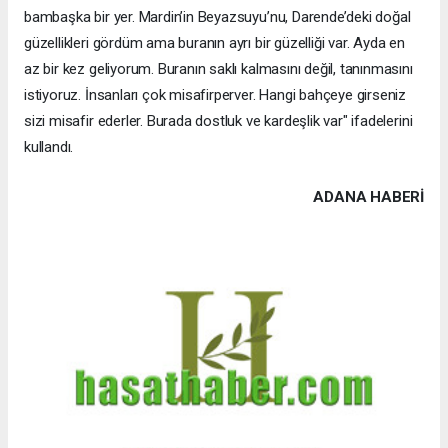
bambaşka bir yer. Mardin’in Beyazsuyu’nu, Darende’deki doğal
güzellikleri gördüm ama buranın ayrı bir güzelliği var. Ayda en
az bir kez geliyorum. Buranın saklı kalmasını değil, tanınmasını
istiyoruz. İnsanları çok misafirperver. Hangi bahçeye girseniz
sizi misafir ederler. Burada dostluk ve kardeşlik var" ifadelerini
kullandı.
ADANA HABERİ