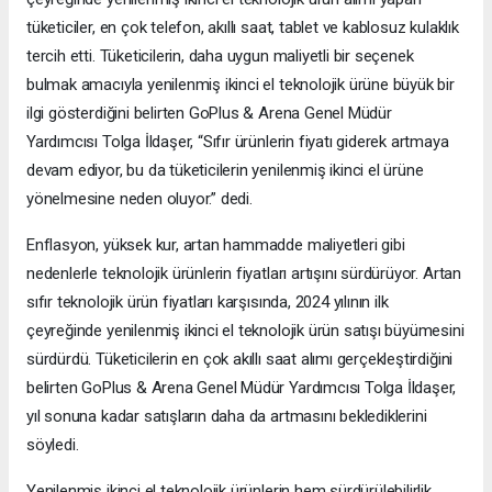
tüketiciler, en çok telefon, akıllı saat, tablet ve kablosuz kulaklık
tercih etti. Tüketicilerin, daha uygun maliyetli bir seçenek
bulmak amacıyla yenilenmiş ikinci el teknolojik ürüne büyük bir
ilgi gösterdiğini belirten GoPlus & Arena Genel Müdür
Yardımcısı Tolga İldaşer, “Sıfır ürünlerin fiyatı giderek artmaya
devam ediyor, bu da tüketicilerin yenilenmiş ikinci el ürüne
yönelmesine neden oluyor.” dedi.
Enflasyon, yüksek kur, artan hammadde maliyetleri gibi
nedenlerle teknolojik ürünlerin fiyatları artışını sürdürüyor. Artan
sıfır teknolojik ürün fiyatları karşısında, 2024 yılının ilk
çeyreğinde yenilenmiş ikinci el teknolojik ürün satışı büyümesini
sürdürdü. Tüketicilerin en çok akıllı saat alımı gerçekleştirdiğini
belirten GoPlus & Arena Genel Müdür Yardımcısı Tolga İldaşer,
yıl sonuna kadar satışların daha da artmasını beklediklerini
söyledi.
Yenilenmiş ikinci el teknolojik ürünlerin hem sürdürülebilirlik