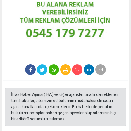
İhlas Haber Ajansı (İHA) ve diğer ajanslar tarafından eklenen
tüm haberler, sitemizin editörlerinin müdahalesi olmadan
ajans kanallarından çekilmektedir. Bu haberlerde yer alan
hukuki muhataplar haberi geçen ajanslar olup sitemizin hiç
bir editörü sorumlu tutulamaz.