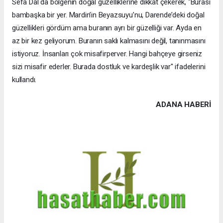
Sefa Dal da bölgenin doğal güzelliklerine dikkat çekerek, "Burası
bambaşka bir yer. Mardin’in Beyazsuyu’nu, Darende’deki doğal
güzellikleri gördüm ama buranın ayrı bir güzelliği var. Ayda en
az bir kez geliyorum. Buranın saklı kalmasını değil, tanınmasını
istiyoruz. İnsanları çok misafirperver. Hangi bahçeye girseniz
sizi misafir ederler. Burada dostluk ve kardeşlik var" ifadelerini
kullandı.
ADANA HABERİ