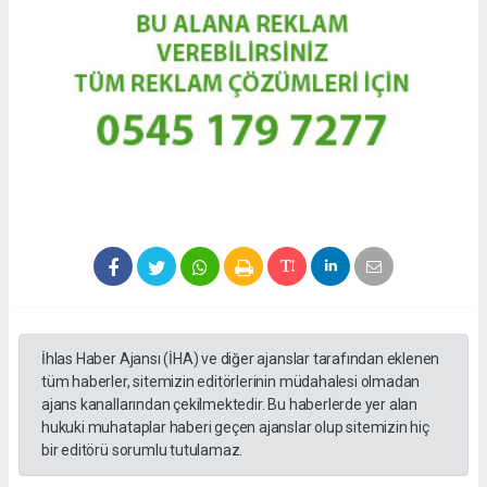
İhlas Haber Ajansı (İHA) ve diğer ajanslar tarafından eklenen
tüm haberler, sitemizin editörlerinin müdahalesi olmadan
ajans kanallarından çekilmektedir. Bu haberlerde yer alan
hukuki muhataplar haberi geçen ajanslar olup sitemizin hiç
bir editörü sorumlu tutulamaz.