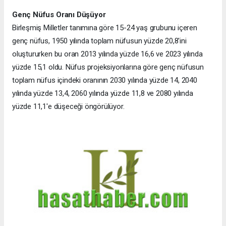
Genç Nüfus Oranı Düşüyor
Birleşmiş Milletler tanımına göre 15-24 yaş grubunu içeren
genç nüfus, 1950 yılında toplam nüfusun yüzde 20,8'ini
oluştururken bu oran 2013 yılında yüzde 16,6 ve 2023 yılında
yüzde 15,1 oldu. Nüfus projeksiyonlarına göre genç nüfusun
toplam nüfus içindeki oranının 2030 yılında yüzde 14, 2040
yılında yüzde 13,4, 2060 yılında yüzde 11,8 ve 2080 yılında
yüzde 11,1'e düşeceği öngörülüyor.