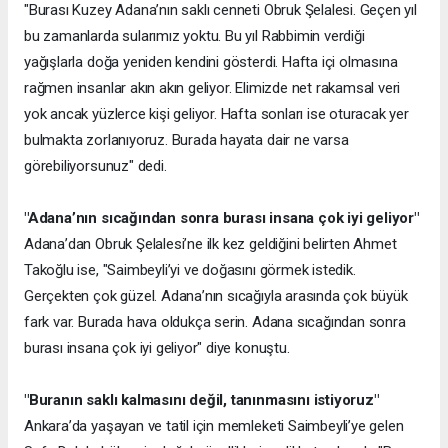
"Burası Kuzey Adana’nın saklı cenneti Obruk Şelalesi. Geçen yıl
bu zamanlarda sularımız yoktu. Bu yıl Rabbimin verdiği
yağışlarla doğa yeniden kendini gösterdi. Hafta içi olmasına
rağmen insanlar akın akın geliyor. Elimizde net rakamsal veri
yok ancak yüzlerce kişi geliyor. Hafta sonları ise oturacak yer
bulmakta zorlanıyoruz. Burada hayata dair ne varsa
görebiliyorsunuz" dedi.
"Adana’nın sıcağından sonra burası insana çok iyi geliyor"
Adana’dan Obruk Şelalesi’ne ilk kez geldiğini belirten Ahmet
Takoğlu ise, "Saimbeyli’yi ve doğasını görmek istedik.
Gerçekten çok güzel. Adana’nın sıcağıyla arasında çok büyük
fark var. Burada hava oldukça serin. Adana sıcağından sonra
burası insana çok iyi geliyor" diye konuştu.
"Buranın saklı kalmasını değil, tanınmasını istiyoruz"
Ankara’da yaşayan ve tatil için memleketi Saimbeyli’ye gelen