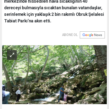
merkezinde hissedilen hava sıcaklığının 40
dereceyi bulmasıyla sıcaktan bunalan vatandaşlar,
serinlemek için yaklaşık 2 bin rakımlı Obruk Şelalesi
Tabiat Parkı’na akın etti.
ABONE OL