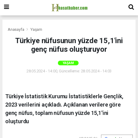
Anasayfa
Yaşam
Türkiye nüfusunun yüzde 15,1'ini
genç nüfus oluşturuyor
YAŞAM
28.05.2024 - 14:00, Güncelleme: 28.05.2024 - 14:03
Türkiye İstatistik Kurumu İstatistiklerle Gençlik,
2023 verilerini açıkladı. Açıklanan verilere göre
genç nüfus, toplam nüfusun yüzde 15,1'ini
oluşturdu