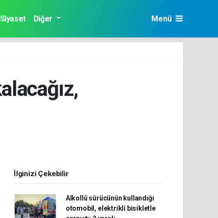
Siyaset
Diğer
Menü
alacağız,
İlginizi Çekebilir
Alkollü sürücünün kullandığı
otomobil, elektrikli bisikletle