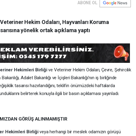
ABONE OL
ve Veteriner Hekim Odaları, Hayvanları Koruma
asarısına yönelik ortak açıklama yaptı
eriner Hekimleri Birliği
ve Veteriner Hekim Odaları, Çevre, Şehircilik
Bakanlığı, Adalet Bakanlığı ve İçişleri Bakanlığı’nın iş birliğinde
şiklik tasarısı hazırlandığını, teklifin önümüzdeki haftalarda
larını belirterek konuyla ilgili bir basın açıklaması yayınladı.
MIZDAN GÖRÜŞ ALINMAMIŞTIR
er Hekimleri Birliği
veya herhangi bir meslek odamızın görüşü