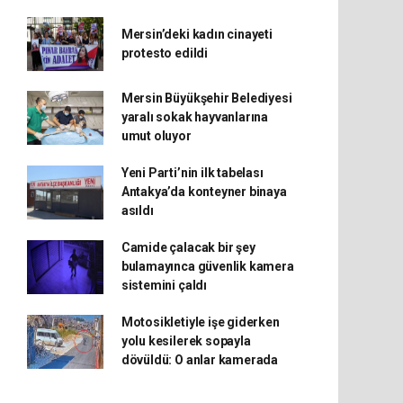
Mersin’deki kadın cinayeti
protesto edildi
Mersin Büyükşehir Belediyesi
yaralı sokak hayvanlarına
umut oluyor
Yeni Parti’nin ilk tabelası
Antakya’da konteyner binaya
asıldı
Camide çalacak bir şey
bulamayınca güvenlik kamera
sistemini çaldı
Motosikletiyle işe giderken
yolu kesilerek sopayla
dövüldü: O anlar kamerada