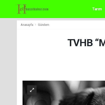
Tarım
Anasayfa
Gündem
TVHB “Me