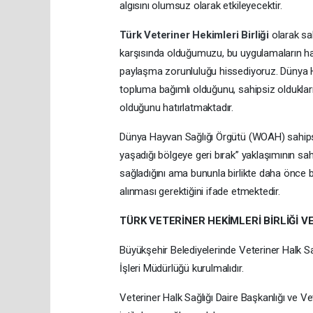
algısını olumsuz olarak etkileyecektir.
Türk Veteriner Hekimleri Birliği
olarak sa
karşısında olduğumuzu, bu uygulamaların h
paylaşma zorunluluğu hissediyoruz. Dünya Ha
topluma bağımlı olduğunu, sahipsiz oldukları
olduğunu hatırlatmaktadır.
Dünya Hayvan Sağlığı Örgütü (WOAH) sahipsiz
yaşadığı bölgeye geri bırak” yaklaşımının sa
sağladığını ama bununla birlikte daha önce b
alınması gerektiğini ifade etmektedir.
TÜRK VETERİNER HEKİMLERİ BİRLİĞİ 
Büyükşehir Belediyelerinde Veteriner Halk Sağ
İşleri Müdürlüğü kurulmalıdır.
Veteriner Halk Sağlığı Daire Başkanlığı ve Vet