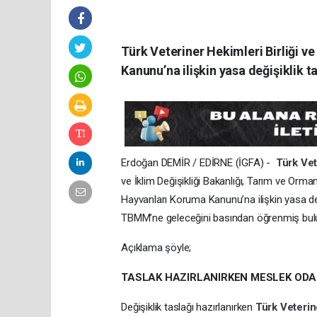
Türk Veteriner Hekimleri Birliği 
Kanunu’na ilişkin yasa değişiklik t
Erdoğan DEMİR / EDİRNE (İGFA) -
Türk Vet
ve İklim Değişikliği Bakanlığı, Tarım ve Orman 
Hayvanları Koruma Kanunu’na ilişkin yasa deği
TBMM’ne geleceğini basından öğrenmiş bulunduk
Açıklama şöyle;
TASLAK HAZIRLANIRKEN MESLEK ODA
Değişiklik taslağı hazırlanırken
Türk Veterin