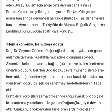
eden Uysal, "Bu amaçla proje ortaklarımızdan Fas’a ve
Portekiz’e bu hidrojelleri gönderiyoruz. Portekiz’de gerçek
asma bağlarında denemesi gerçekleştirilecek. Fas denemelere
başladı. Aynı zamanda Türkiye’de de Manisa Bağcılık Araştırma
Enstitüsü bunu uygulayacak" diye konuştu.
"Hem ekonomik, hem doğa dostu"
Doç. Dr. Zeynep Görkem Doğaroğlu da proje ayaklarının genel
anlamda tarımsal kuraklıkla mücadele olduğunu söyledi.
Akdeniz ülkelerinde asma, bağ, bağ üretimi ve üzüm üretiminin
önemli olduğunu belirten Doğaroğlu, çevre mühendisleri olarak
hem atık değerlendirmeyi hem de tarımsal kuraklıkla alakalı su
yönetimini doğru bir şekilde ilerletmeyi hedeflediklerinin ifade
etti.
Ürettikleri hidrojelleri asma bitkilerinde uygulayarak pilot ölçekli
bir araştırma yaptıklarını dile getiren Doğaroğlu, şöyle devam
etti: "Çünkü bu biyokömürleri farklı oranlarda hidrojellerin