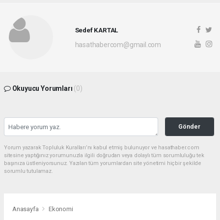
Sedef KARTAL
hasathabercom@gmail.com
Okuyucu Yorumları
(0)
Gönder
Yorum yazarak Topluluk Kuralları’nı kabul etmiş bulunuyor ve hasathaber.com
sitesine yaptığınız yorumunuzla ilgili doğrudan veya dolaylı tüm sorumluluğu tek
başınıza üstleniyorsunuz. Yazılan tüm yorumlardan site yönetimi hiçbir şekilde
sorumlu tutulamaz.
Anasayfa
Ekonomi