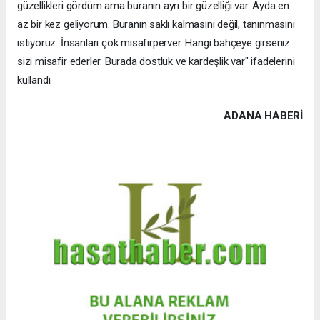
güzellikleri gördüm ama buranın ayrı bir güzelliği var. Ayda en
az bir kez geliyorum. Buranın saklı kalmasını değil, tanınmasını
istiyoruz. İnsanları çok misafirperver. Hangi bahçeye girseniz
sizi misafir ederler. Burada dostluk ve kardeşlik var" ifadelerini
kullandı.
ADANA HABERİ