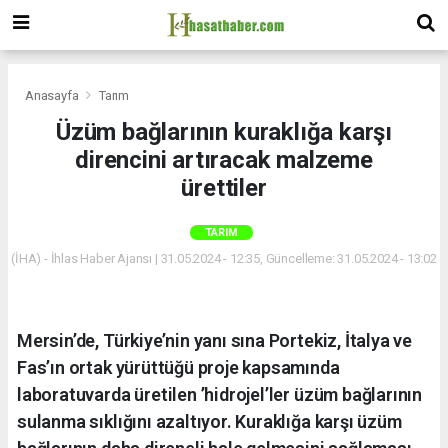
Anasayfa
Tarım
Üzüm bağlarının kuraklığa karşı
direncini artıracak malzeme
ürettiler
TARIM
(İHA) - İhlas Haber Ajansı | 31.05.2024 - 12:35, Güncelleme: 31.05.2024 - 13:02
Mersin’de, Türkiye’nin yanı sına Portekiz, İtalya ve
Fas’ın ortak yürüttüğü proje kapsamında
laboratuvarda üretilen ’hidrojel’ler üzüm bağlarının
sulanma sıklığını azaltıyor. Kuraklığa karşı üzüm