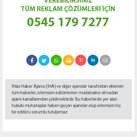
İhlas Haber Ajansı (İHA) ve diğer ajanslar tarafından eklenen
tüm haberler, sitemizin editörlerinin müdahalesi olmadan
ajans kanallarından çekilmektedir. Bu haberlerde yer alan
hukuki muhataplar haberi geçen ajanslar olup sitemizin hiç
bir editörü sorumlu tutulamaz.