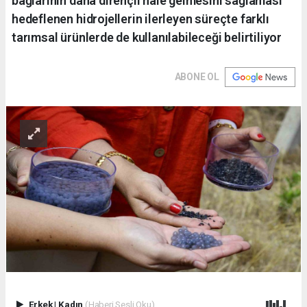
bağlarının daha dirençli hale gelmesini sağlaması
hedeflenen hidrojellerin ilerleyen süreçte farklı
tarımsal ürünlerde de kullanılabileceği belirtiliyor
ABONE OL
Erkek
|
Kadın
(Haberi Sesli Oku)