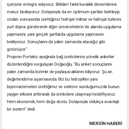
içerisine entegre ediyoruz. Bitkileri farklı kuraklık dönemlerine
maruz bırakıyoruz. Dolayısıyla da en optimum şartları belirleyip
ondan sonrasında ürettiğimiz hidrojel miktar ve hidrojel türlerini
yurt dışına göndererek diğer üniversitelerin de alanda uygulama
yapmasını, yani gerçek şartlarda uygulama yapmasını
bekliyoruz. Sonuçlarını da yakın zamanda alacağız gibi
görünüyor."
Projenin Portekiz ayağında bağ üreticilerine yönelik anketler
düzenlendiğini vurgulayan Doğaoğlu, "Bu anket sonuçlarını
yakın zamanda bizimle de paylaşacaklarını biliyoruz. Şu an
değerlendirme aşamasında. Biz bu hidrojelleri yani
biyomalzemeleri ürettiğimiz ve sektöre sunduğumuzda bunun
yaygın etkisini arttırarak da üreticilere ulaşmayı hedefliyoruz.
Hem ekonomik, hem doğa dostu. Dolayısıyla oldukça avantajlı
bir sistem" dedi.
MERSIN HABERİ