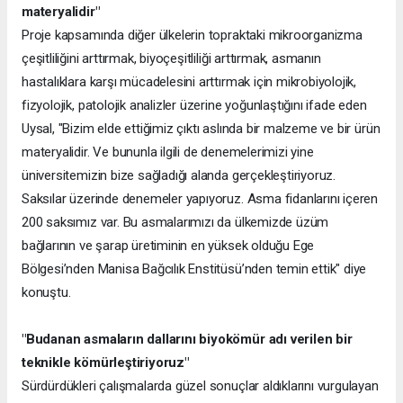
materyalidir"
Proje kapsamında diğer ülkelerin topraktaki mikroorganizma
çeşitliliğini arttırmak, biyoçeşitliliği arttırmak, asmanın
hastalıklara karşı mücadelesini arttırmak için mikrobiyolojik,
fizyolojik, patolojik analizler üzerine yoğunlaştığını ifade eden
Uysal, "Bizim elde ettiğimiz çıktı aslında bir malzeme ve bir ürün
materyalidir. Ve bununla ilgili de denemelerimizi yine
üniversitemizin bize sağladığı alanda gerçekleştiriyoruz.
Saksılar üzerinde denemeler yapıyoruz. Asma fidanlarını içeren
200 saksımız var. Bu asmalarımızı da ülkemizde üzüm
bağlarının ve şarap üretiminin en yüksek olduğu Ege
Bölgesi’nden Manisa Bağcılık Enstitüsü’nden temin ettik" diye
konuştu.
"Budanan asmaların dallarını biyokömür adı verilen bir
teknikle kömürleştiriyoruz"
Sürdürdükleri çalışmalarda güzel sonuçlar aldıklarını vurgulayan