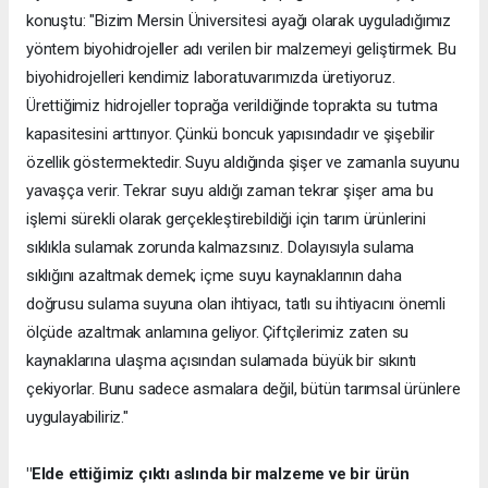
konuştu: "Bizim Mersin Üniversitesi ayağı olarak uyguladığımız
yöntem biyohidrojeller adı verilen bir malzemeyi geliştirmek. Bu
biyohidrojelleri kendimiz laboratuvarımızda üretiyoruz.
Ürettiğimiz hidrojeller toprağa verildiğinde toprakta su tutma
kapasitesini arttırıyor. Çünkü boncuk yapısındadır ve şişebilir
özellik göstermektedir. Suyu aldığında şişer ve zamanla suyunu
yavaşça verir. Tekrar suyu aldığı zaman tekrar şişer ama bu
işlemi sürekli olarak gerçekleştirebildiği için tarım ürünlerini
sıklıkla sulamak zorunda kalmazsınız. Dolayısıyla sulama
sıklığını azaltmak demek; içme suyu kaynaklarının daha
doğrusu sulama suyuna olan ihtiyacı, tatlı su ihtiyacını önemli
ölçüde azaltmak anlamına geliyor. Çiftçilerimiz zaten su
kaynaklarına ulaşma açısından sulamada büyük bir sıkıntı
çekiyorlar. Bunu sadece asmalara değil, bütün tarımsal ürünlere
uygulayabiliriz."
"Elde ettiğimiz çıktı aslında bir malzeme ve bir ürün