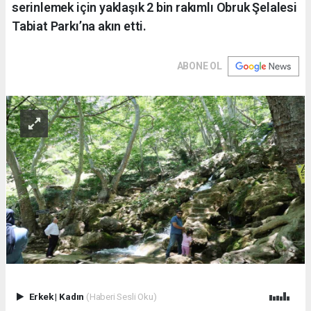
serinlemek için yaklaşık 2 bin rakımlı Obruk Şelalesi
Tabiat Parkı’na akın etti.
ABONE OL
Erkek
|
Kadın
(Haberi Sesli Oku)