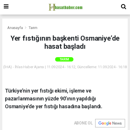
Anasayfa
Tarım
Yer fıstığının başkenti Osmaniye’de
hasat başladı
TARIM
(İHA) - İhlas Haber Ajansı | 11.09.2024 - 16:12, Güncelleme: 11.09.2024 - 16:18
Türkiye’nin yer fıstığı ekimi, işleme ve
pazarlanmasının yüzde 90’ının yapıldığı
Osmaniye’de yer fıstığı hasadına başlandı.
ABONE OL