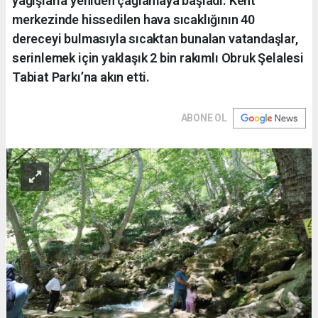
yağışlarla yeniden çağlamaya başladı. Kent
merkezinde hissedilen hava sıcaklığının 40
dereceyi bulmasıyla sıcaktan bunalan vatandaşlar,
serinlemek için yaklaşık 2 bin rakımlı Obruk Şelalesi
Tabiat Parkı’na akın etti.
ABONE OL