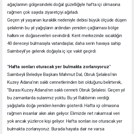
ağaçlarının gölgesindeki doğal güzelliğiyle hafta içi olmasına
rağmen çok sayıda ziyaretçiyi ağırladı.
Geçen yıl yaşanan kuraklık nedeniyle debisi büyük ölçüde düşen
şelalenin bu yıl yağışların ardından yeniden çağlaması bölge
halkını ve doğaseverleri sevindirdi. Kent merkezinde sıcaklığın
40 dereceyi bulmasıyla vatandaşlar, daha serin havaya sahip
Saimbeyli’ye gelerek doğayla iç içe vakit geçirdi.
"Hafta sonları oturacak yer bulmakta zorlanıyoruz"
Saimbeyli Belediye Başkanı Mahmut Dal, Obruk Şelalesi’nin
Kuzey Adana’nın saklı cennetlerinden biri olduğunu belirterek,
"Burası Kuzey Adana’nın saklı cenneti Obruk Şelalesi. Geçen yıl
bu zamanlarda sularımız yoktu. Bu yıl Rabbimin verdiği
yağışlarla doğa yeniden kendini gösterdi. Hafta içi olmasına
rağmen insanlar akın akın geliyor. Elimizde net rakamsal veri
yok ancak yüzlerce kişi geliyor. Hafta sonları ise oturacak yer
bulmakta zorlanıyoruz. Burada hayata dair ne varsa