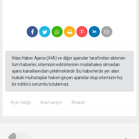
İhlas Haber Ajansı (İHA) ve diğer ajanslar tarafından eklenen
tüm haberler, sitemizin editörlerinin müdahalesi olmadan
ajans kanallarından çekilmektedir. Bu haberlerde yer alan
hukuki muhataplar haberi geçen ajanslar olup sitemizin hiç
bir editörü sorumlu tutulamaz.
#yer fıstığı
#osmaniye
#hasat