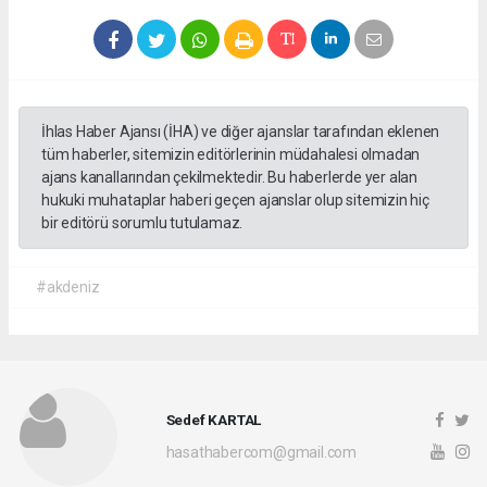
İhlas Haber Ajansı (İHA) ve diğer ajanslar tarafından eklenen
tüm haberler, sitemizin editörlerinin müdahalesi olmadan
ajans kanallarından çekilmektedir. Bu haberlerde yer alan
hukuki muhataplar haberi geçen ajanslar olup sitemizin hiç
bir editörü sorumlu tutulamaz.
#akdeniz
Sedef KARTAL
hasathabercom@gmail.com