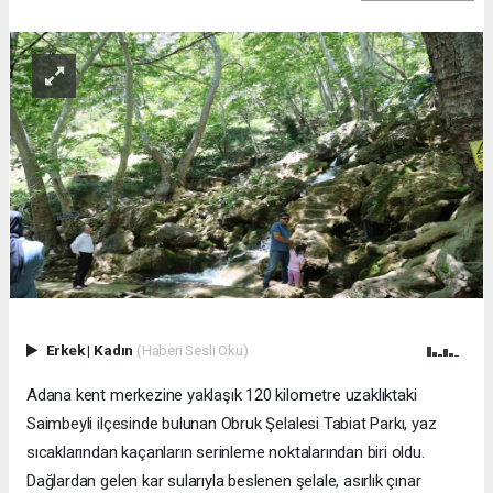
Erkek
|
Kadın
(Haberi Sesli Oku)
Adana kent merkezine yaklaşık 120 kilometre uzaklıktaki
Saimbeyli ilçesinde bulunan Obruk Şelalesi Tabiat Parkı, yaz
sıcaklarından kaçanların serinleme noktalarından biri oldu.
Dağlardan gelen kar sularıyla beslenen şelale, asırlık çınar