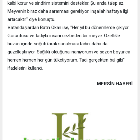
kalbi korur ve sindirim sistemini destekler. Şu anda talep az.
Meyvenin biraz daha sararması gerekiyor. İnşallah haftaya ilgi
artacaktır" diye konuştu.
Vatandaşlardan Batın Okan ise, "Her yıl bu dönemlerde çıkıyor.
Görüntüsü ve tadıyla insanı cezbeden bir meyve. Özellikle
buzun içinde soğutularak sunulması tadını daha da
güzelleştiriyor. Sağlıklı olduğuna inanıyorum ve sezon boyunca
hemen hemen her gün tüketiyorum. Tadı gerçekten bal gibi"
ifadelerini kullandı.
MERSIN HABERİ