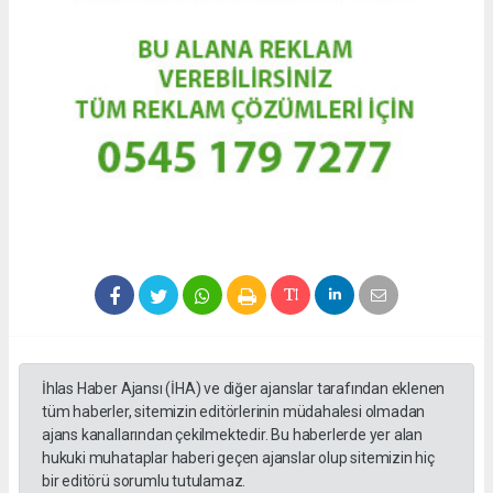
İhlas Haber Ajansı (İHA) ve diğer ajanslar tarafından eklenen
tüm haberler, sitemizin editörlerinin müdahalesi olmadan
ajans kanallarından çekilmektedir. Bu haberlerde yer alan
hukuki muhataplar haberi geçen ajanslar olup sitemizin hiç
bir editörü sorumlu tutulamaz.