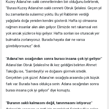
Kuzey Adana’nın saklı cennetlerinden biri olduğunu belirterek,
"Burası Kuzey Adana’nın saklı cenneti Obruk Şelalesi. Geçen yıl
bu zamanlarda sularımız yoktu. Bu yıl Rabbimin verdiği
yağışlarla doğa yeniden kendini gösterdi. Hafta içi olmasına
rağmen insanlar akın akın geliyor. Elimizde net rakamsal veri
yok ancak yüzlerce kişi geliyor. Hafta sonları ise oturacak yer
bulmakta zorlanıyoruz. Burada hayata dair ne varsa
görebiliyorsunuz" dedi.
"Adana’nın sıcağından sonra burası insana çok iyi geliyor"
Adana’dan Obruk Şelalesi’ne ilk kez geldiğini belirten Ahmet
Takoğlu ise, "Saimbeyli’yi ve doğasını görmek istedik.
Gerçekten çok güzel. Adana’nın sıcağıyla arasında çok büyük
fark var. Burada hava oldukça serin. Adana sıcağından sonra
burası insana çok iyi geliyor" diye konuştu.
"Buranın saklı kalmasını değil, tanınmasını istiyoruz"