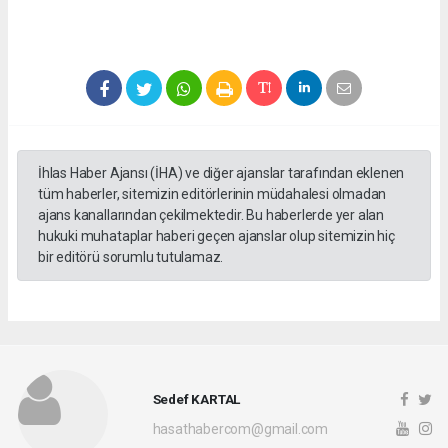
İhlas Haber Ajansı (İHA) ve diğer ajanslar tarafından eklenen
tüm haberler, sitemizin editörlerinin müdahalesi olmadan
ajans kanallarından çekilmektedir. Bu haberlerde yer alan
hukuki muhataplar haberi geçen ajanslar olup sitemizin hiç
bir editörü sorumlu tutulamaz.
Sedef KARTAL
hasathabercom@gmail.com