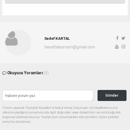
Sedef KARTAL
hasathabercom@gmail.com
Okuyucu Yorumları
(0)
Gönder
Yorum yazarak Topluluk Kuralları’nı kabul etmiş bulunuyor ve hasathaber.com
sitesine yaptığınız yorumunuzla ilgili doğrudan veya dolaylı tüm sorumluluğu tek
başınıza üstleniyorsunuz. Yazılan tüm yorumlardan site yönetimi hiçbir şekilde
sorumlu tutulamaz.