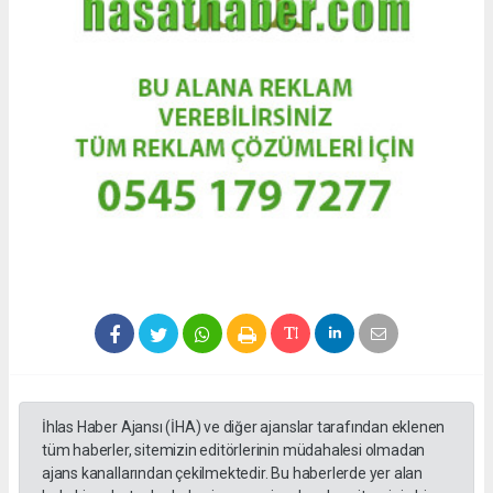
İhlas Haber Ajansı (İHA) ve diğer ajanslar tarafından eklenen
tüm haberler, sitemizin editörlerinin müdahalesi olmadan
ajans kanallarından çekilmektedir. Bu haberlerde yer alan