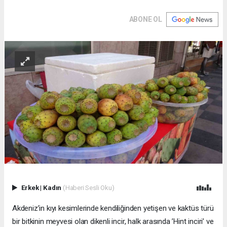
ABONE OL
Erkek
|
Kadın
(Haberi Sesli Oku)
Akdeniz’in kıyı kesimlerinde kendiliğinden yetişen ve kaktüs türü
bir bitkinin meyvesi olan dikenli incir, halk arasında ’Hint inciri’ ve