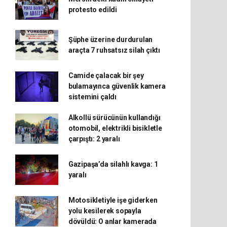
protesto edildi
Şüphe üzerine durdurulan
araçta 7 ruhsatsız silah çıktı
Camide çalacak bir şey
bulamayınca güvenlik kamera
sistemini çaldı
Alkollü sürücünün kullandığı
otomobil, elektrikli bisikletle
çarpıştı: 2 yaralı
Gazipaşa’da silahlı kavga: 1
yaralı
Motosikletiyle işe giderken
yolu kesilerek sopayla
dövüldü: O anlar kamerada