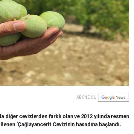
ABONE OL
la diğer cevizlerden farklı olan ve 2012 yılında resmen
cillenen ‘Çağlayancerit Cevizinin hasadına başlandı.