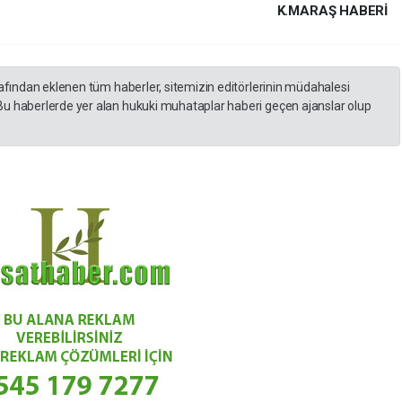
K.MARAŞ HABERİ
rafından eklenen tüm haberler, sitemizin editörlerinin müdahalesi
Bu haberlerde yer alan hukuki muhataplar haberi geçen ajanslar olup