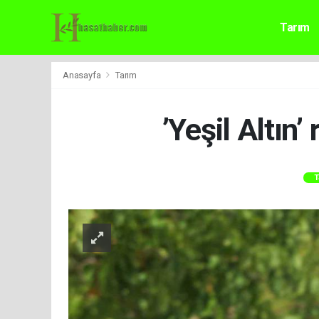
Tarım
Anasayfa
Tarım
’Yeşil Altın
T