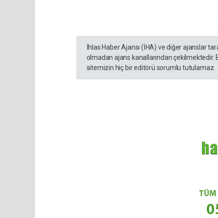
İhlas Haber Ajansı (İHA) ve diğer ajanslar ta
olmadan ajans kanallarından çekilmektedir. 
sitemizin hiç bir editörü sorumlu tutulamaz.