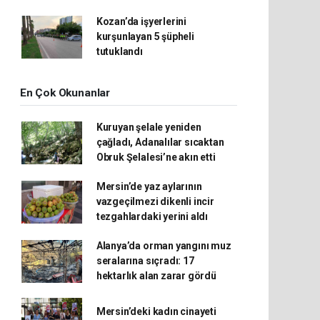
Kozan’da işyerlerini
kurşunlayan 5 şüpheli
tutuklandı
En Çok Okunanlar
Kuruyan şelale yeniden
çağladı, Adanalılar sıcaktan
Obruk Şelalesi’ne akın etti
Mersin’de yaz aylarının
vazgeçilmezi dikenli incir
tezgahlardaki yerini aldı
Alanya’da orman yangını muz
seralarına sıçradı: 17
hektarlık alan zarar gördü
Mersin’deki kadın cinayeti