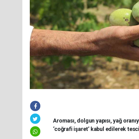
Aroması, dolgun yapısı, yağ oranıy
‘coğrafi işaret’ kabul edilerek tes