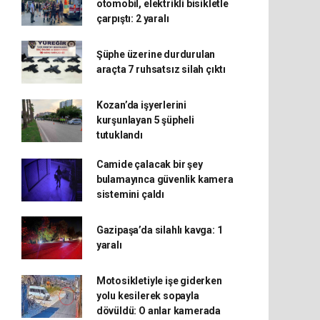
otomobil, elektrikli bisikletle
çarpıştı: 2 yaralı
Şüphe üzerine durdurulan
araçta 7 ruhsatsız silah çıktı
Kozan’da işyerlerini
kurşunlayan 5 şüpheli
tutuklandı
Camide çalacak bir şey
bulamayınca güvenlik kamera
sistemini çaldı
Gazipaşa’da silahlı kavga: 1
yaralı
Motosikletiyle işe giderken
yolu kesilerek sopayla
dövüldü: O anlar kamerada