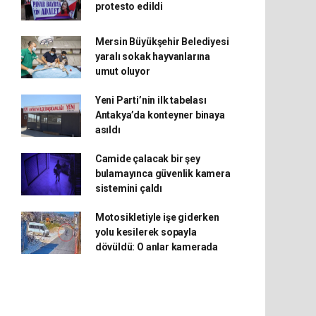
protesto edildi
Mersin Büyükşehir Belediyesi
yaralı sokak hayvanlarına
umut oluyor
Yeni Parti’nin ilk tabelası
Antakya’da konteyner binaya
asıldı
Camide çalacak bir şey
bulamayınca güvenlik kamera
sistemini çaldı
Motosikletiyle işe giderken
yolu kesilerek sopayla
dövüldü: O anlar kamerada