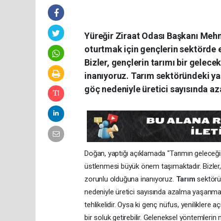
Yüreğir Ziraat Odası Başkanı Meh
oturtmak için gençlerin sektörde 
Bizler, gençlerin tarımı bir gele
inanıyoruz. Tarım sektöründeki ya
göç nedeniyle üretici sayısında a
Doğan, yaptığı açıklamada "Tarımın geleceğin
üstlenmesi büyük önem taşımaktadır. Bizler,
zorunlu olduğuna inanıyoruz.
Tarım
sektörü
nedeniyle üretici sayısında azalma yaşanmakta
tehlikelidir. Oysa ki genç nüfus, yeniliklere açık
bir soluk getirebilir. Geleneksel yöntemlerin 