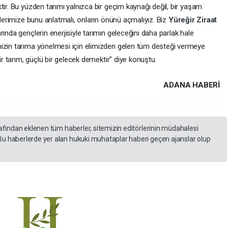
tir. Bu yüzden tarımı yalnızca bir geçim kaynağı değil, bir yaşam
çlerimize bunu anlatmalı, onların önünü açmalıyız. Biz
Yüreğir
Ziraat
rında gençlerin enerjisiyle tarımın geleceğini daha parlak hale
mizin tarıma yönelmesi için elimizden gelen tüm desteği vermeye
bir tarım, güçlü bir gelecek demektir" diye konuştu.
ADANA HABERİ
rafından eklenen tüm haberler, sitemizin editörlerinin müdahalesi
Bu haberlerde yer alan hukuki muhataplar haberi geçen ajanslar olup