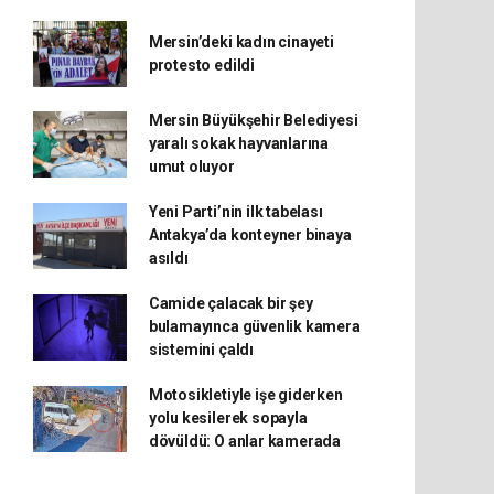
Mersin’deki kadın cinayeti
protesto edildi
Mersin Büyükşehir Belediyesi
yaralı sokak hayvanlarına
umut oluyor
Yeni Parti’nin ilk tabelası
Antakya’da konteyner binaya
asıldı
Camide çalacak bir şey
bulamayınca güvenlik kamera
sistemini çaldı
Motosikletiyle işe giderken
yolu kesilerek sopayla
dövüldü: O anlar kamerada