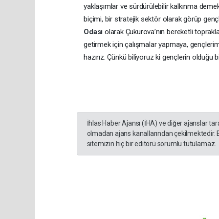
yaklaşımlar ve sürdürülebilir kalkınma demek
biçimi, bir stratejik sektör olarak görüp gen
Odası
olarak Çukurova’nın bereketli toprakla
getirmek için çalışmalar yapmaya, gençleri
hazırız. Çünkü biliyoruz ki gençlerin olduğu 
İhlas Haber Ajansı (İHA) ve diğer ajanslar ta
olmadan ajans kanallarından çekilmektedir. 
sitemizin hiç bir editörü sorumlu tutulamaz.