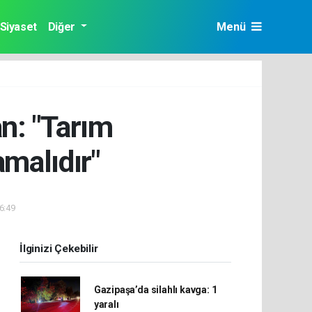
Siyaset
Diğer
Menü
n: "Tarım
malıdır"
16:49
İlginizi Çekebilir
Gazipaşa’da silahlı kavga: 1
yaralı