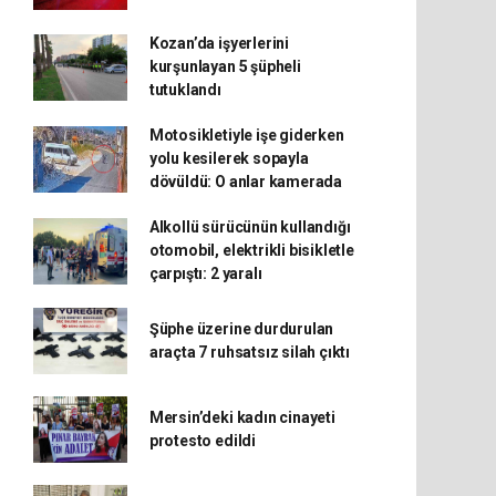
Kozan’da işyerlerini
kurşunlayan 5 şüpheli
tutuklandı
Motosikletiyle işe giderken
yolu kesilerek sopayla
dövüldü: O anlar kamerada
Alkollü sürücünün kullandığı
otomobil, elektrikli bisikletle
çarpıştı: 2 yaralı
Şüphe üzerine durdurulan
araçta 7 ruhsatsız silah çıktı
Mersin’deki kadın cinayeti
protesto edildi