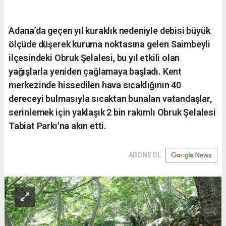
Adana’da geçen yıl kuraklık nedeniyle debisi büyük
ölçüde düşerek kuruma noktasına gelen Saimbeyli
ilçesindeki Obruk Şelalesi, bu yıl etkili olan
yağışlarla yeniden çağlamaya başladı. Kent
merkezinde hissedilen hava sıcaklığının 40
dereceyi bulmasıyla sıcaktan bunalan vatandaşlar,
serinlemek için yaklaşık 2 bin rakımlı Obruk Şelalesi
Tabiat Parkı’na akın etti.
ABONE OL