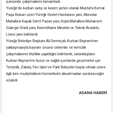
içerisinde çalışmalarını tamamladı.
Yüreğir’de kurban satış ve kesim yerleri olarak Mustafa Kemal
Paşa Bulvarı üzeri Yüreğir Devlet Hastanesi yanı, Akıncılar
Mahallesi Kapalı Semt Pazarı yanı, Kışla Mahallesi Muharrem
Gülergin Stadı yanı, Kiremithane Mesleki ve Teknik Anadolu
Lisesi yanı belirlendi.
Yüreğir Belediye Başkanı Ali Demirçalı, Kurban Bayramı’nın
yaklaşmasıyla bayram öncesi önlemler ve temizlik
çalışmalarının titizlikle yapıldığını belirterek, vatandaşların
Kurban Bayramı’nı huzur ve sağlık içerisinde geçirmeleri için
Temizlik, Zabıta, Fen İşleri ve Park Bahçeler başta olmak üzere
ilgili tüm müdürlüklerin hizmetlerini aksatmadan sürdüreceğini
söyledi.
ADANA HABERİ