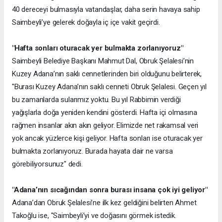
40 dereceyi bulmasıyla vatandaşlar, daha serin havaya sahip
Saimbeyli’ye gelerek doğayla iç içe vakit geçirdi.
"Hafta sonları oturacak yer bulmakta zorlanıyoruz"
Saimbeyli Belediye Başkanı Mahmut Dal, Obruk Şelalesi’nin
Kuzey Adana’nın saklı cennetlerinden biri olduğunu belirterek,
"Burası Kuzey Adana’nın saklı cenneti Obruk Şelalesi. Geçen yıl
bu zamanlarda sularımız yoktu. Bu yıl Rabbimin verdiği
yağışlarla doğa yeniden kendini gösterdi. Hafta içi olmasına
rağmen insanlar akın akın geliyor. Elimizde net rakamsal veri
yok ancak yüzlerce kişi geliyor. Hafta sonları ise oturacak yer
bulmakta zorlanıyoruz. Burada hayata dair ne varsa
görebiliyorsunuz" dedi.
"Adana’nın sıcağından sonra burası insana çok iyi geliyor"
Adana’dan Obruk Şelalesi’ne ilk kez geldiğini belirten Ahmet
Takoğlu ise, "Saimbeyli’yi ve doğasını görmek istedik.