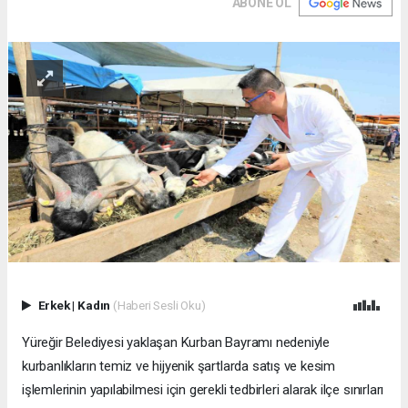
ABONE OL
Erkek
|
Kadın
(Haberi Sesli Oku)
Yüreğir Belediyesi yaklaşan Kurban Bayramı nedeniyle
kurbanlıkların temiz ve hijyenik şartlarda satış ve kesim
işlemlerinin yapılabilmesi için gerekli tedbirleri alarak ilçe sınırları