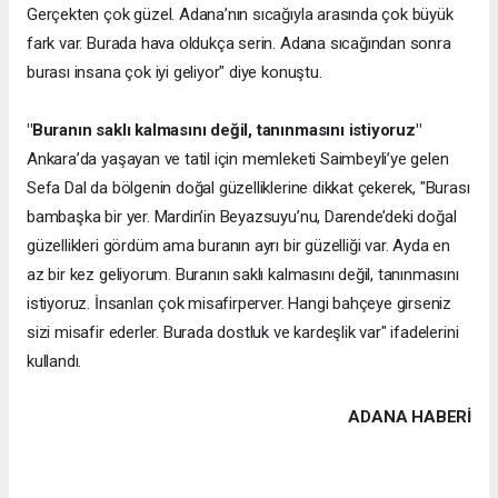
Gerçekten çok güzel. Adana’nın sıcağıyla arasında çok büyük
fark var. Burada hava oldukça serin. Adana sıcağından sonra
burası insana çok iyi geliyor" diye konuştu.
"Buranın saklı kalmasını değil, tanınmasını istiyoruz"
Ankara’da yaşayan ve tatil için memleketi Saimbeyli’ye gelen
Sefa Dal da bölgenin doğal güzelliklerine dikkat çekerek, "Burası
bambaşka bir yer. Mardin’in Beyazsuyu’nu, Darende’deki doğal
güzellikleri gördüm ama buranın ayrı bir güzelliği var. Ayda en
az bir kez geliyorum. Buranın saklı kalmasını değil, tanınmasını
istiyoruz. İnsanları çok misafirperver. Hangi bahçeye girseniz
sizi misafir ederler. Burada dostluk ve kardeşlik var" ifadelerini
kullandı.
ADANA HABERİ