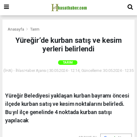
Anasayfa
Tarım
Yüreğir’de kurban satış ve kesim
yerleri belirlendi
TARIM
(İHA) - İhlas Haber Ajansı | 30.05.2024 - 12:14, Güncelleme: 30.05.2024 - 12:35
Yüreğir Belediyesi yaklaşan kurban bayramı öncesi
ilçede kurban satış ve kesim noktalarını belirledi.
Bu yıl ilçe genelinde 4 noktada kurban satışı
yapılacak