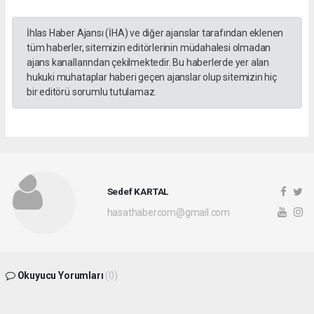
İhlas Haber Ajansı (İHA) ve diğer ajanslar tarafından eklenen
tüm haberler, sitemizin editörlerinin müdahalesi olmadan
ajans kanallarından çekilmektedir. Bu haberlerde yer alan
hukuki muhataplar haberi geçen ajanslar olup sitemizin hiç
bir editörü sorumlu tutulamaz.
Sedef KARTAL
hasathabercom@gmail.com
Okuyucu Yorumları
(0)